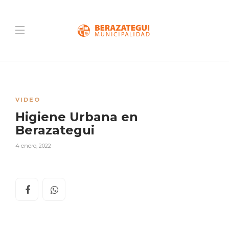
VIDEO
Higiene Urbana en
Berazategui
4 enero, 2022