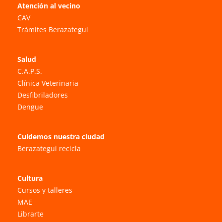
Atención al vecino
CAV
Trámites Berazategui
Salud
C.A.P.S.
Clínica Veterinaria
Desfibriladores
Dengue
Cuidemos nuestra ciudad
Berazategui recicla
Cultura
Cursos y talleres
MAE
Librarte