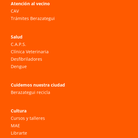
Atención al vecino
CAV
Trámites Berazategui
Salud
C.A.P.S.
Clínica Veterinaria
Desfibriladores
Dengue
Cuidemos nuestra ciudad
Berazategui recicla
Cultura
Cursos y talleres
MAE
Librarte