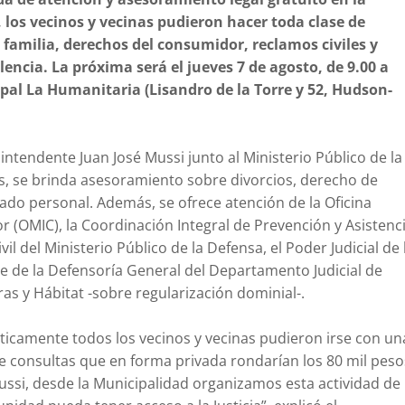
 los vecinos y vecinas pudieron hacer toda clase de
 familia, derechos del consumidor, reclamos civiles y
encia. La próxima será el jueves 7 de agosto, de 9.00 a
ipal La Humanitaria (Lisandro de la Torre y 52, Hudson-
intendente Juan José Mussi junto al Ministerio Público de la
s, se brinda asesoramiento sobre divorcios, derecho de
ado personal. Además, se ofrece atención de la Oficina
 (OMIC), la Coordinación Integral de Prevención y Asistenc
ivil del Ministerio Público de la Defensa, el Poder Judicial de 
te de la Defensoría General del Departamento Judicial de
ras y Hábitat -sobre regularización dominial-.
ticamente todos los vecinos y vecinas pudieron irse con un
de consultas que en forma privada rondarían los 80 mil peso
Mussi, desde la Municipalidad organizamos esta actividad de