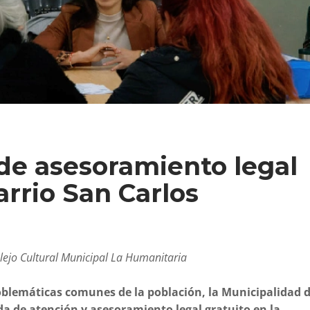
de asesoramiento legal
arrio San Carlos
plejo Cultural Municipal La Humanitaria
roblemáticas comunes de la población, la Municipalidad 
a de atención y asesoramiento legal gratuito en la