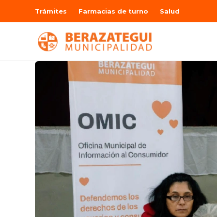
Trámites
Farmacias de turno
Salud