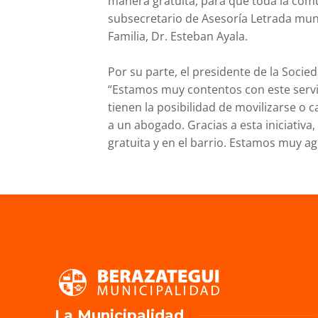
manera gratuita, para que toda la comun
subsecretario de Asesoría Letrada munic
Familia, Dr. Esteban Ayala.
Por su parte, el presidente de la Soci
“Estamos muy contentos con este serv
tienen la posibilidad de movilizarse o
a un abogado. Gracias a esta iniciativa
gratuita y en el barrio. Estamos muy a
La Municipalidad