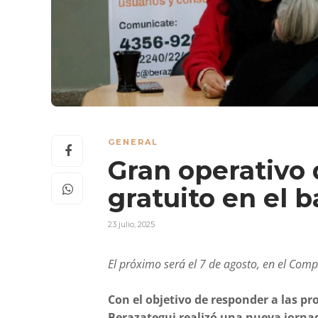
GENERAL
Gran operativo 
gratuito en el b
23 julio, 2025
El próximo será el 7 de agosto, en el Com
Con el objetivo de responder a las p
Berazategui realizó
una nueva jornad