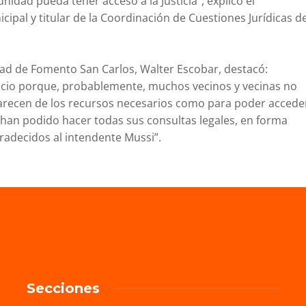
idad pueda tener acceso a la Justicia”, explicó el
ipal y titular de la Coordinación de Cuestiones Jurídicas d
edad de Fomento San Carlos, Walter Escobar, destacó:
icio porque, probablemente, muchos vecinos y vecinas no
 carecen de los recursos necesarios como para poder accede
, han podido hacer todas sus consultas legales, en forma
gradecidos al intendente Mussi”.
Secciones