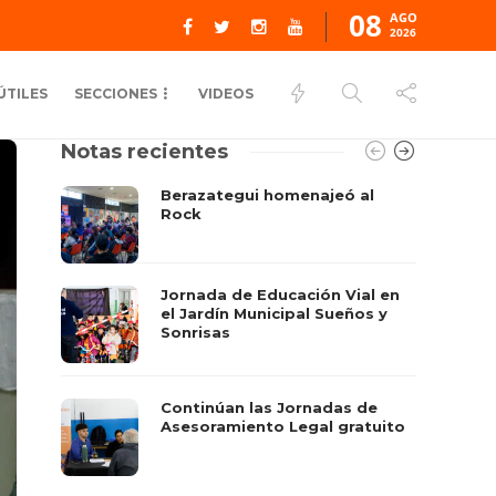
08
AGO
2026
ÚTILES
SECCIONES
VIDEOS
Notas recientes
Berazategui homenajeó al
Rock
Jornada de Educación Vial en
el Jardín Municipal Sueños y
Sonrisas
Continúan las Jornadas de
Asesoramiento Legal gratuito