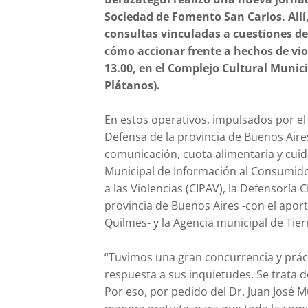
Sociedad de Fomento San Carlos. Allí,
consultas vinculadas a cuestiones de
cómo accionar frente a hechos de viol
13.00, en el Complejo Cultural Munic
Plátanos).
En estos operativos, impulsados por el 
Defensa de la provincia de Buenos Aire
comunicación, cuota alimentaria y cuid
Municipal de Información al Consumidor
a las Violencias (CIPAV), la Defensoría C
provincia de Buenos Aires -con el apor
Quilmes- y la Agencia municipal de Tier
“Tuvimos una gran concurrencia y prác
respuesta a sus inquietudes. Se trata 
Por eso, por pedido del Dr. Juan José 