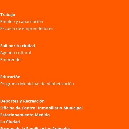
Trabajo
Empleo y capacitación
Escuela de emprendedores
Salí por tu ciudad
Agenda cultural
Emprender
Educación
Programa Municipal de Alfabetización
Deportes y Recreación
Oficina de Control Inmobiliario Municipal
Estacionamiento Medido
La Ciudad
Parque de la Familia y los Animales