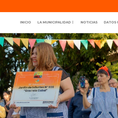
INICIO
LA MUNICIPALIDAD
NOTICIAS
DATOS 