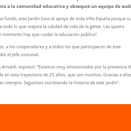
unto a la comunidad educativa y obsequió un equipo de audi
se fundó, este Jardín tuvo el apoyo de toda Villa España porque s
 todo lo que mejore la calidad de vida de la gente. Les quiero
e momento hay que cuidar la educación pública”.
ntes, a los cooperadores y a todos los que participaron de este
dió el Jefe comunal.
lida Arnaldi, expresó: “Estamos muy emocionadas por la presencia 
 en esta trayectoria de 25 años, que son muchos. Gracias a ella
siempre. Seguimos escribiendo la historia de este Jardín”.