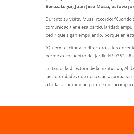
Berazategui, Juan José Mussi, estuvo j
Durante su visita, Mussi recordó: “Cuando 
comunidad tiene esa particularidad: empuja
pedir que sigan empujando, porque en est
“Quiero felicitar a la directora, a los doce
hermoso encuentro del Jardín N° 935”, aña
En tanto, la directora de la institución, A
las autoridades que nos están acompañando
a toda la comunidad porque nos acompañan 