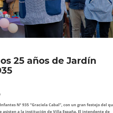
los 25 años de Jardín
935
a
 Infantes Nº 935 “Graciela Cabal”, con un gran festejo del q
 asisten a la institución de Villa España. El intendente de