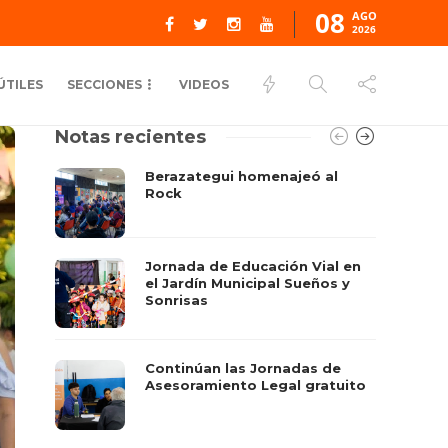
08
AGO
2026
ÚTILES
SECCIONES
VIDEOS
Notas recientes
Berazategui homenajeó al
Rock
Jornada de Educación Vial en
el Jardín Municipal Sueños y
Sonrisas
Continúan las Jornadas de
Asesoramiento Legal gratuito