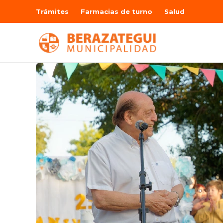
Trámites
Farmacias de turno
Salud