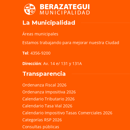
La Municipalidad
Áreas municipales
Estamos trabajando para mejorar nuestra Ciudad
Tel
: 4356-9200
Dirección
: Av. 14 e/ 131 y 131A
Transparencia
Ordenanza Fiscal 2026
Ordenanza Impositiva 2026
Calendario Tributario 2026
Calendario Tasa Vial 2026
Calendario Impositivo Tasas Comerciales 2026
Categorías RSP 2026
Consultas públicas