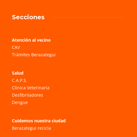
Secciones
Atención al vecino
CAV
Trámites Berazategui
Salud
C.A.P.S.
Clínica Veterinaria
Desfibriladores
Dengue
Cuidemos nuestra ciudad
Berazategui recicla