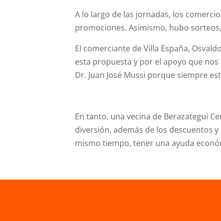
A lo largo de las jornadas, los comerci
promociones. Asimismo, hubo sorteos, s
El comerciante de Villa España, Osvaldo
esta propuesta y por el apoyo que nos 
Dr. Juan José Mussi porque siempre est
En tanto, una vecina de Berazategui C
diversión, además de los descuentos y
mismo tiempo, tener una ayuda econó