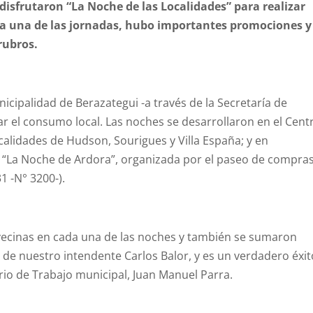
disfrutaron “La Noche de las Localidades” para realizar
a una de las jornadas, hubo importantes promociones y
rubros.
nicipalidad de Berazategui -a través de la Secretaría de
ar el consumo local. Las noches se desarrollaron en el Cent
calidades de Hudson, Sourigues y Villa España; y en
ó “La Noche de Ardora”, organizada por el paseo de compra
1 -N° 3200-).
vecinas en cada una de las noches y también se sumaron
 de nuestro intendente Carlos Balor, y es un verdadero éxit
rio de Trabajo municipal, Juan Manuel Parra.