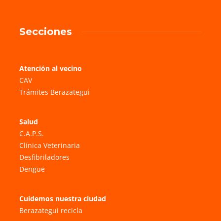
Secciones
Atención al vecino
CAV
Trámites Berazategui
Salud
C.A.P.S.
Clínica Veterinaria
Desfibriladores
Dengue
Cuidemos nuestra ciudad
Berazategui recicla