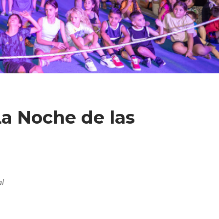
La Noche de las
al