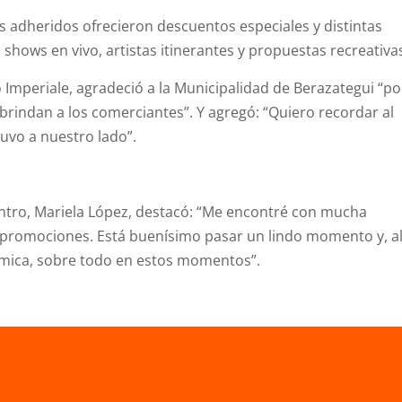
os adheridos ofrecieron descuentos especiales y distintas
hows en vivo, artistas itinerantes y propuestas recreativa
 Imperiale, agradeció a la Municipalidad de Berazategui “po
brindan a los comerciantes”. Y agregó: “Quiero recordar al
uvo a nuestro lado”.
entro, Mariela López, destacó: “Me encontré con mucha
 promociones. Está buenísimo pasar un lindo momento y, a
mica, sobre todo en estos momentos”.