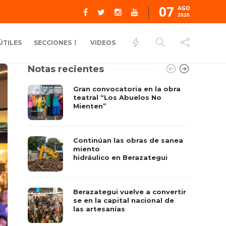
07
AGO
2026
ÚTILES
SECCIONES
VIDEOS
Notas recientes
Gran convocatoria en la obra
teatral “Los Abuelos No
Mienten”
Continúan las obras de sanea
miento
hidráulico en Berazategui
Berazategui vuelve a convertir
se en la capital nacional de
las artesanías