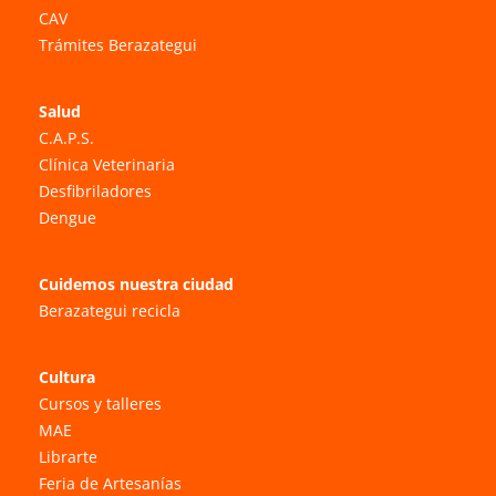
CAV
Trámites Berazategui
Salud
C.A.P.S.
Clínica Veterinaria
Desfibriladores
Dengue
Cuidemos nuestra ciudad
Berazategui recicla
Cultura
Cursos y talleres
MAE
Librarte
Feria de Artesanías