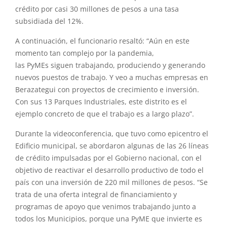
crédito por casi 30 millones de pesos a una tasa
subsidiada del 12%.
A continuación, el funcionario resaltó: “Aún en este
momento tan complejo por la pandemia,
las
PyMEs
siguen trabajando, produciendo y generando
nuevos puestos de trabajo. Y veo a muchas empresas en
Berazategui con proyectos de crecimiento e inversión.
Con sus 13 Parques Industriales, este distrito es el
ejemplo concreto de que el trabajo es a largo plazo”.
Durante la videoconferencia, que tuvo como epicentro el
Edificio municipal, se abordaron algunas de las 26 líneas
de crédito impulsadas por el Gobierno
nacional
, con el
objetivo de reactivar el desarrollo productivo de todo el
país con una inversión de 220 mil millones de pesos. “Se
trata de una oferta integral de financiamiento y
programas de
apoyo
que venimos trabajando junto a
todos los Municipios, porque una
PyME
que invierte es