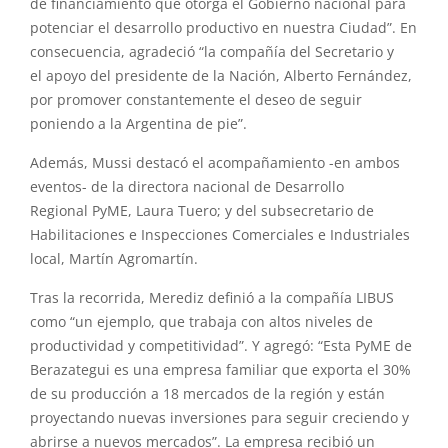
de financiamiento que otorga el Gobierno
nacional
para
potenciar el desarrollo productivo en nuestra Ciudad”. En
consecuencia, agradeció “la compañía del Secretario y
el
apoyo
del presidente de la
Nación
, Alberto Fernández,
por promover constantemente el deseo de seguir
poniendo a la Argentina de pie”.
Además, Mussi destacó el acompañamiento -en ambos
eventos- de la directora
nacional
de Desarrollo
Regional
PyME
, Laura Tuero; y del subsecretario de
Habilitaciones e Inspecciones Comerciales e Industriales
local, Martín Agromartín.
Tras la recorrida, Merediz definió a la compañía LIBUS
como “un ejemplo, que trabaja con altos niveles de
productividad y competitividad”. Y agregó: “Esta
PyME
de
Berazategui es una empresa familiar que exporta el 30%
de su producción a 18 mercados de la región y están
proyectando nuevas inversiones para seguir creciendo y
abrirse a nuevos mercados”. La empresa recibió un