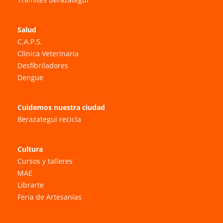
Salud
C.A.P.S.
Clínica Veterinaria
Desfibriladores
Dengue
Cuidemos nuestra ciudad
Berazategui recicla
Cultura
Cursos y talleres
MAE
Librarte
Feria de Artesanías