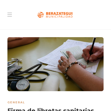
GENERAL
Firma de libretas sanitarias