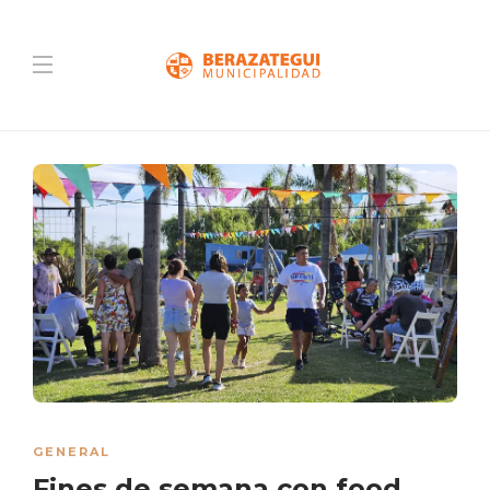
GENERAL
Fines de semana con food