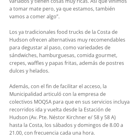
variados y tienen cosas muy ricas. Así que vinimos
a tomar mate pero, ya que estamos, también
vamos a comer algo”.
Los ya tradicionales food trucks de la Costa de
Hudson ofrecen alternativas muy recomendables
para degustar al paso, como variedades de
sándwiches, hamburguesas, comida gourmet,
crepes, waffles y papas fritas, además de postres
dulces y helados.
Además, con el fin de facilitar el acceso, la
Municipalidad articuló con la empresa de
colectivos MOQSA para que en sus servicios incluya
recorridos ida y vuelta desde la Estación de
Hudson (Av. Pte. Néstor Kirchner e/ 58 y 58 A)
hasta la Costa, los sábados y domingos de 8.00 a
21.00, con frecuencia cada una hora.