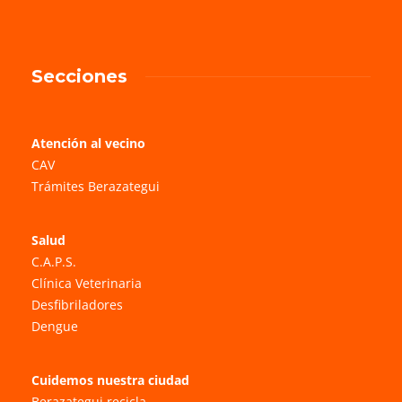
Secciones
Atención al vecino
CAV
Trámites Berazategui
Salud
C.A.P.S.
Clínica Veterinaria
Desfibriladores
Dengue
Cuidemos nuestra ciudad
Berazategui recicla