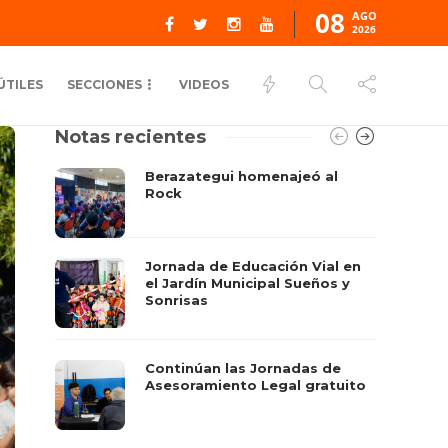
08
AGO
2026
ÚTILES
SECCIONES
VIDEOS
Notas recientes
Berazategui homenajeó al
Rock
Jornada de Educación Vial en
el Jardín Municipal Sueños y
Sonrisas
Continúan las Jornadas de
Asesoramiento Legal gratuito