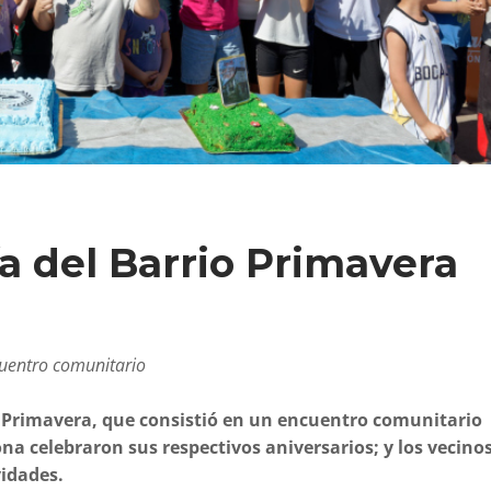
ía del Barrio Primavera
cuentro comunitario
rio Primavera, que consistió en un encuentro comunitario
ona celebraron sus respectivos aniversarios; y los vecinos
vidades.