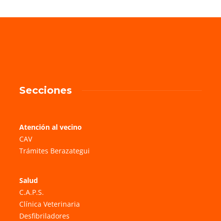
Secciones
Atención al vecino
CAV
Trámites Berazategui
Salud
C.A.P.S.
Clínica Veterinaria
Desfibriladores