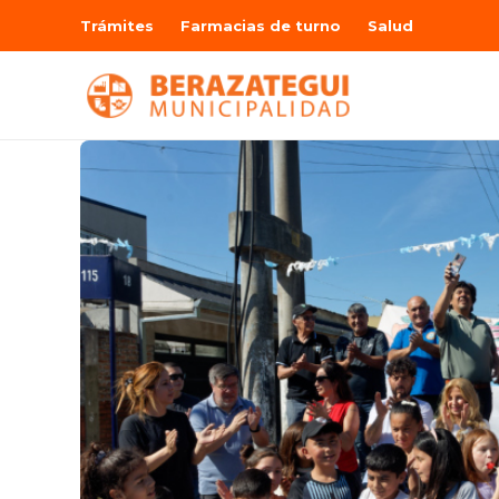
Trámites
Farmacias de turno
Salud