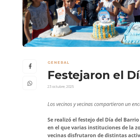
GENERAL
Festejaron el D
23 octubre, 2025
Los vecinos y vecinas compartieron un en
Se realizó el festejo del Día del Bar
en el que varias instituciones de la z
vecinas disfrutaron de distintas acti