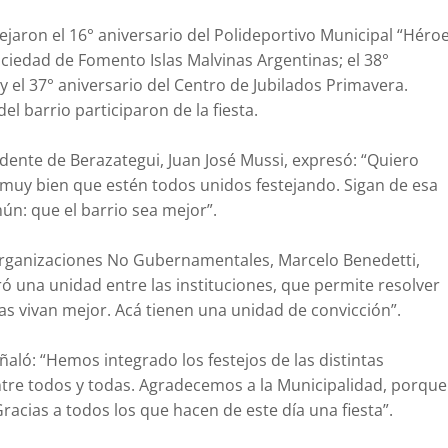
ejaron el 16° aniversario del Polideportivo Municipal “Héro
Sociedad de Fomento Islas Malvinas Argentinas; el 38°
 y el 37° aniversario del Centro de Jubilados Primavera.
el barrio participaron de la fiesta.
ente de Berazategui, Juan José Mussi, expresó: “Quiero
 muy bien que estén todos unidos festejando. Sigan de esa
n: que el barrio sea mejor”.
 Organizaciones No Gubernamentales, Marcelo Benedetti,
ró una unidad entre las instituciones, que permite resolver
as vivan mejor. Acá tienen una unidad de convicción”.
ñaló: “Hemos integrado los festejos de las distintas
entre todos y todas. Agradecemos a la Municipalidad, porque
 Gracias a todos los que hacen de este día una fiesta”.