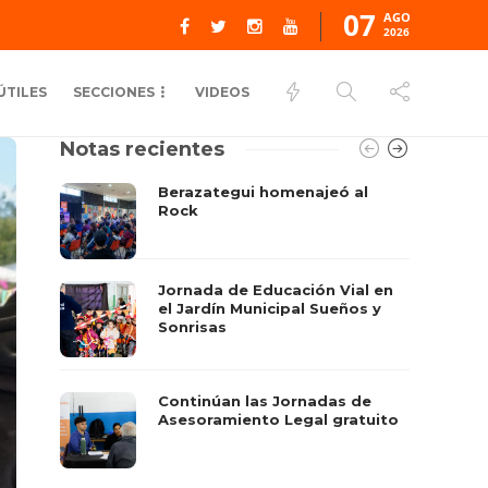
07
AGO
2026
ÚTILES
SECCIONES
VIDEOS
Notas recientes
Berazategui homenajeó al
Rock
Jornada de Educación Vial en
el Jardín Municipal Sueños y
Sonrisas
Continúan las Jornadas de
Asesoramiento Legal gratuito