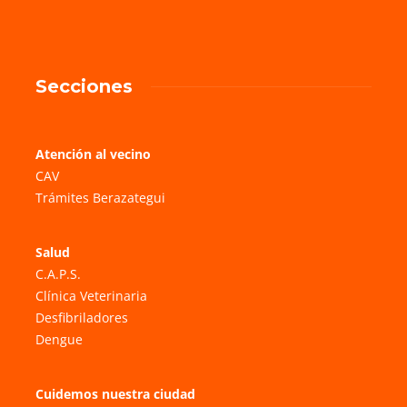
Secciones
Atención al vecino
CAV
Trámites Berazategui
Salud
C.A.P.S.
Clínica Veterinaria
Desfibriladores
Dengue
Cuidemos nuestra ciudad