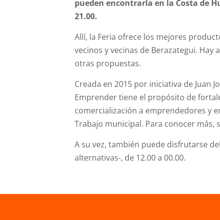
pueden encontrarla en la Costa de 
21.00.
Allí, la Feria ofrece los mejores produ
vecinos y vecinas de Berazategui. Hay a
otras propuestas.
Creada en 2015 por iniciativa de Juan J
Emprender tiene el propósito de fortal
comercialización a emprendedores y em
Trabajo municipal. Para conocer más, 
A su vez, también puede disfrutar
se
del
alternativas-
,
de 12.00 a 00.00.