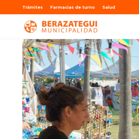
Trámites
Farmacias de turno
Salud