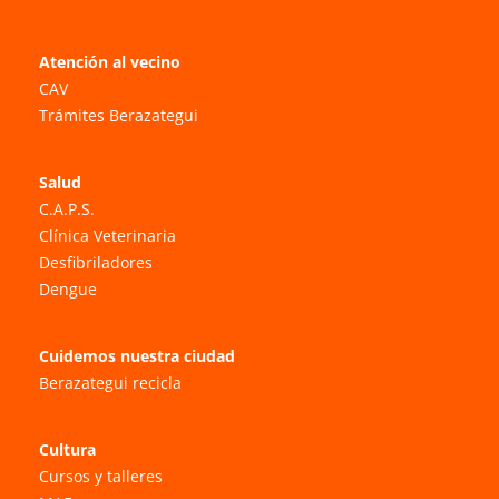
Atención al vecino
CAV
Trámites Berazategui
Salud
C.A.P.S.
Clínica Veterinaria
Desfibriladores
Dengue
Cuidemos nuestra ciudad
Berazategui recicla
Cultura
Cursos y talleres