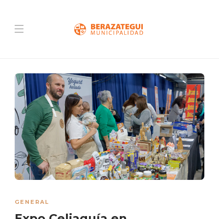
GENERAL
Expo Celiaquía en