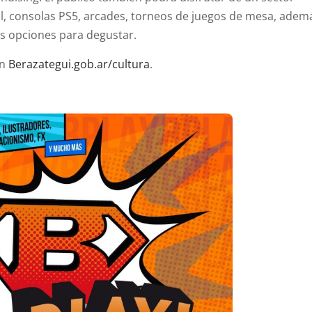
al, consolas PS5, arcades, torneos de juegos de mesa, adem
s opciones para degustar.
en
Berazategui.gob.ar/cultura
.