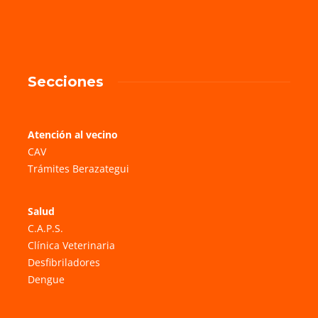
Secciones
Atención al vecino
CAV
Trámites Berazategui
Salud
C.A.P.S.
Clínica Veterinaria
Desfibriladores
Dengue