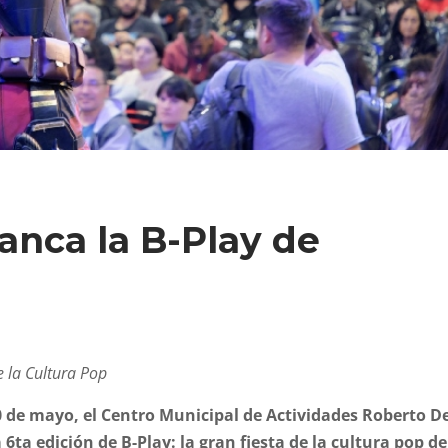
ranca la B-Play de
e la Cultura Pop
0 de mayo, el Centro Municipal de Actividades Roberto D
a 6ta edición de B-Play: la gran fiesta de la cultura pop de