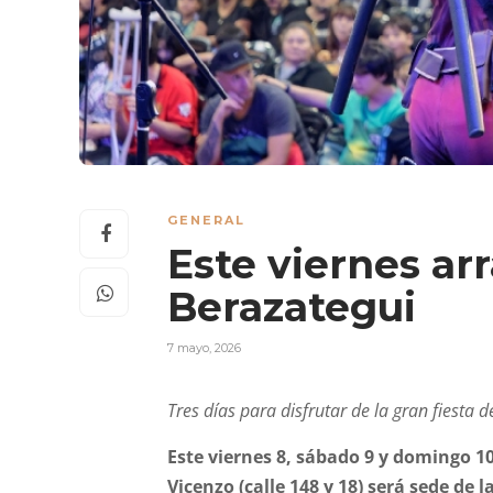
GENERAL
Este viernes ar
Berazategui
7 mayo, 2026
Tres días para disfrutar de la gran fiesta d
Este viernes 8, sábado 9 y domingo 1
Vicenzo (calle 148 y 18) será sede de l