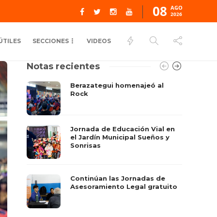
08
AGO
2026
ÚTILES
SECCIONES
VIDEOS
Notas recientes
Berazategui homenajeó al
Rock
Jornada de Educación Vial en
el Jardín Municipal Sueños y
Sonrisas
Continúan las Jornadas de
Asesoramiento Legal gratuito