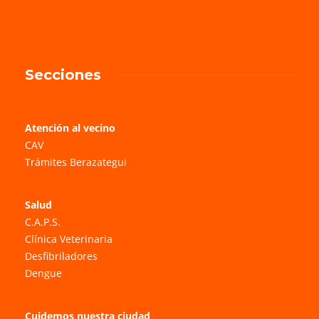
Secciones
Atención al vecino
CAV
Trámites Berazategui
Salud
C.A.P.S.
Clínica Veterinaria
Desfibriladores
Dengue
Cuidemos nuestra ciudad