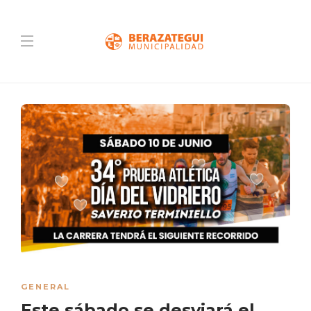
GENERAL
Este sábado se desviará el