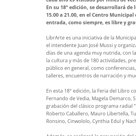
En su 18° edición, se desarrollará de 
15.00 a 21.00, en el Centro Municipal 
entrada, como siempre, es libre y gr
LibrArte es una iniciativa de la Munic
el intendente Juan José Mussi y organi
días de una agenda muy nutrida, con l
la cultura y más de 180 actividades, pr
público en general, como conferencias, 
talleres, encuentros de narración y m
En esta 18° edición, la Feria del Libro c
Fernando
d
e Vedia, Magela Demarco, Sil
grabación del clásico programa radial “
Roberto Caballero, Mauro Libertella, T
Ronsino, Cinwololo, Cynthia Edul y Nac