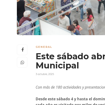
GENERAL
Este sábado abre
Municipal
3 octubre, 2025
Con más de 180 actividades y presentacio
Desde este sábado 4 y hasta el domin
cada año es visitado por miles de veci