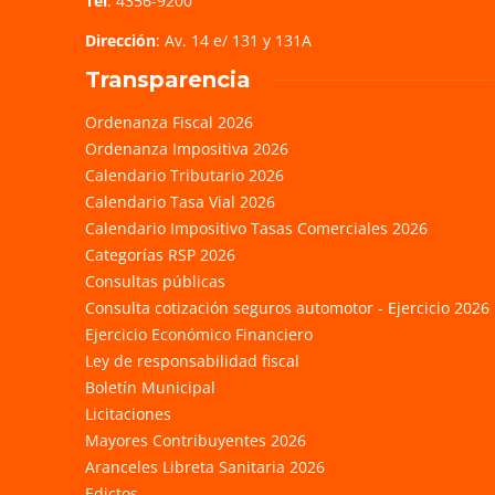
Tel
: 4356-9200
Dirección
: Av. 14 e/ 131 y 131A
Transparencia
Ordenanza Fiscal 2026
Ordenanza Impositiva 2026
Calendario Tributario 2026
Calendario Tasa Vial 2026
Calendario Impositivo Tasas Comerciales 2026
Categorías RSP 2026
Consultas públicas
Consulta cotización seguros automotor - Ejercicio 2026
Ejercicio Económico Financiero
Ley de responsabilidad fiscal
Boletín Municipal
Licitaciones
Mayores Contribuyentes 2026
Aranceles Libreta Sanitaria 2026
Edictos