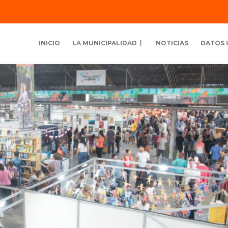
INICIO
LA MUNICIPALIDAD
NOTICIAS
DATOS 