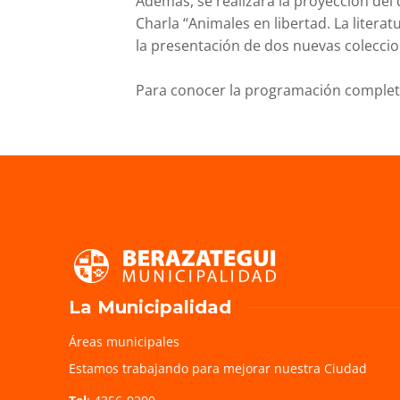
Además, se realizará la proyección del 
Charla “Animales en libertad. La litera
la presentación de dos nuevas coleccion
Para conocer la programación complet
La Municipalidad
Áreas municipales
Estamos trabajando para mejorar nuestra Ciudad