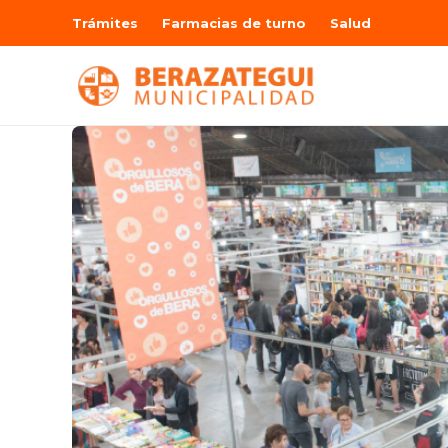
Trámites
Farmacias de turno
Salud