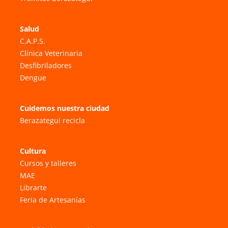
Salud
C.A.P.S.
Clínica Veterinaria
Desfibriladores
Dengue
Cuidemos nuestra ciudad
Berazategui recicla
Cultura
Cursos y talleres
MAE
Librarte
Feria de Artesanías