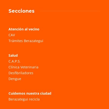
Secciones
Atención al vecino
CAV
Trámites Berazategui
Salud
C.A.P.S.
Clínica Veterinaria
Desfibriladores
Dengue
Cuidemos nuestra ciudad
Berazategui recicla