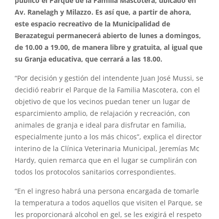
público el Parque de la Familia Mascotera, ubicado en
Av. Ranelagh y Milazzo. Es así que, a partir de ahora,
este espacio recreativo de la Municipalidad de
Berazategui permanecerá abierto de lunes a domingos,
de 10.00 a 19.00, de manera libre y gratuita, al igual que
su Granja educativa, que cerrará a las 18.00.
“Por decisión y gestión del intendente Juan José Mussi, se
decidió reabrir el Parque de la Familia Mascotera, con el
objetivo de que los vecinos puedan tener un lugar de
esparcimiento amplio, de relajación y recreación, con
animales de granja e ideal para disfrutar en familia,
especialmente junto a los más chicos”, explica el director
interino de la Clínica Veterinaria Municipal, Jeremías Mc
Hardy, quien remarca que en el lugar se cumplirán con
todos los protocolos sanitarios correspondientes.
“En el ingreso habrá una persona encargada de tomarle
la temperatura a todos aquellos que visiten el Parque, se
les proporcionará alcohol en gel, se les exigirá el respeto