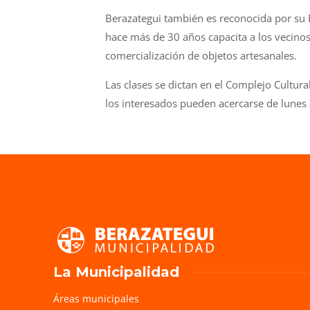
Berazategui también es reconocida por su E
hace más de 30 años capacita a los vecinos 
comercialización de objetos artesanales.
Las clases se dictan en el Complejo Cultura
los interesados pueden acercarse de lunes 
La Municipalidad
Áreas municipales