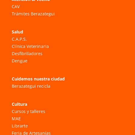
CAV
Trámites Berazategui
Salud
C.A.P.S.
Clínica Veterinaria
Desfibriladores
Dengue
Cuidemos nuestra ciudad
Berazategui recicla
Cultura
Cursos y talleres
MAE
Librarte
Feria de Artesanías