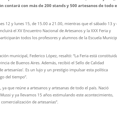
ión contará con más de 200 stands y 500 artesanos de todo e
rnes 12 y lunes 15, de 15.00 a 21.00, mientras que el sábado 13 y 
ncluirá el XV Encuentro Nacional de Artesanos y la XXX Feria y
articiparán todos los profesores y alumnos de la Escuela Municip
ación municipal, Federico López, resaltó: “La Feria está constituid
incia de Buenos Aires. Además, recibió el Sello de Calidad
 de artesanías’. Es un lujo y un prestigio impulsar esta política
rgo del tiempo”.
l, ya que reúne a artesanos y artesanas de todo el país. Nació
é Mussi y ya llevamos 15 años estimulando este acontecimiento,
comercialización de artesanías”.