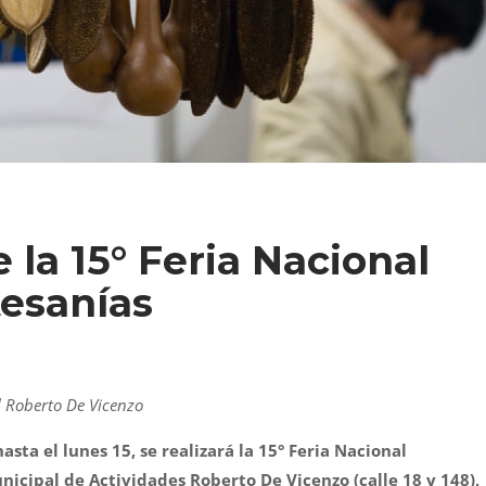
 la 15° Feria Nacional
tesanías
l Roberto De Vicenzo
asta el lunes 15, se realizará la 15° Feria Nacional
nicipal de Actividades Roberto De Vicenzo (calle 18 y 148),