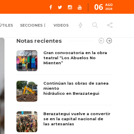
06
AGO
2026
ÚTILES
SECCIONES
VIDEOS
Notas recientes
Gran convocatoria en la obra
teatral “Los Abuelos No
Mienten”
Continúan las obras de sanea
miento
hidráulico en Berazategui
Berazategui vuelve a convertir
se en la capital nacional de
las artesanías