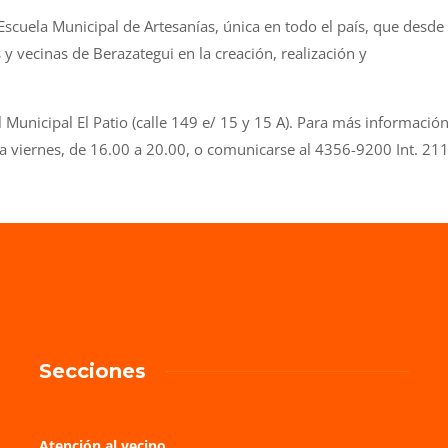
scuela Municipal de Artesanías, única en todo el país, que desde
y vecinas de Berazategui en la creación, realización y
l Municipal El Patio (calle 149 e/ 15 y 15 A). Para más información
a viernes, de 16.00 a 20.00, o comunicarse al 4356-9200 Int. 211
Secciones
Atención al vecino