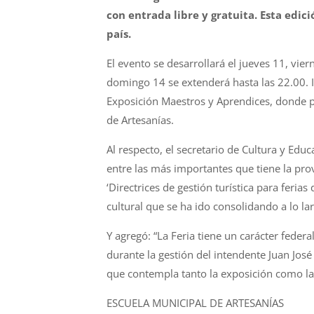
con entrada libre y gratuita. Esta edic
país.
El evento se desarrollará el jueves 11, vie
domingo 14 se extenderá hasta las 22.00. I
Exposición Maestros y Aprendices, donde p
de Artesanías.
Al respecto, el secretario de Cultura y Educ
entre las más importantes que tiene la prov
‘Directrices de gestión turística para ferias
cultural que se ha ido consolidando a lo la
Y agregó: “La Feria tiene un carácter federa
durante la gestión del intendente Juan Jos
que contempla tanto la exposición como la 
ESCUELA MUNICIPAL DE ARTESANÍAS