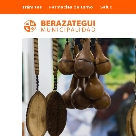
Trámites
Farmacias de turno
Salud