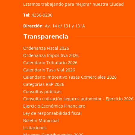
Estamos trabajando para mejorar nuestra Ciudad
Tel
: 4356-9200
Dirección
: Av. 14 e/ 131 y 131A
Transparencia
Ordenanza Fiscal 2026
Ordenanza Impositiva 2026
Calendario Tributario 2026
Calendario Tasa Vial 2026
Calendario Impositivo Tasas Comerciales 2026
Categorías RSP 2026
Consultas públicas
Consulta cotización seguros automotor - Ejercicio 2026
Ejercicio Económico Financiero
Ley de responsabilidad fiscal
Boletín Municipal
Licitaciones
Mayores Contribuyentes 2026