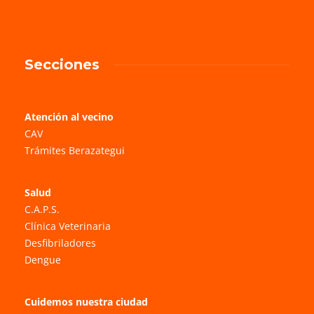
Secciones
Atención al vecino
CAV
Trámites Berazategui
Salud
C.A.P.S.
Clínica Veterinaria
Desfibriladores
Dengue
Cuidemos nuestra ciudad