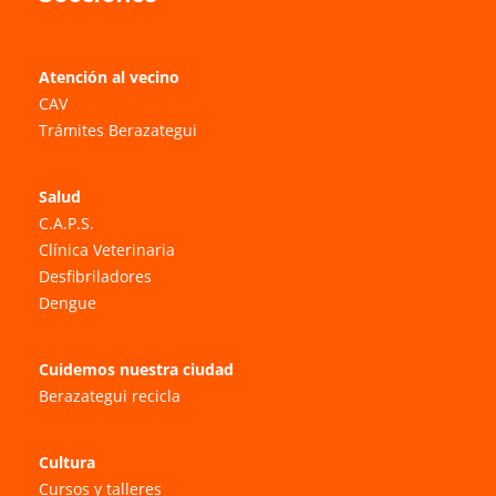
Atención al vecino
CAV
Trámites Berazategui
Salud
C.A.P.S.
Clínica Veterinaria
Desfibriladores
Dengue
Cuidemos nuestra ciudad
Berazategui recicla
Cultura
Cursos y talleres