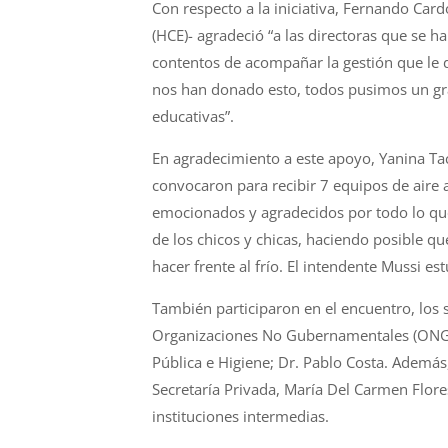
Con respecto a la iniciativa, Fernando Car
(HCE)- agradeció “a las directoras que se h
contentos de acompañar la gestión que le d
nos han donado esto, todos pusimos un gran
educativas”.
En agradecimiento a este apoyo, Yanina Tac
convocaron para recibir 7 equipos de aire 
emocionados y agradecidos por todo lo que 
de los chicos y chicas, haciendo posible q
hacer frente al frío. El intendente Mussi 
También participaron en el encuentro, los 
Organizaciones No Gubernamentales (ONG),
Pública e Higiene; Dr. Pablo Costa. Además, 
Secretaría Privada, María Del Carmen Flore
instituciones intermedias.