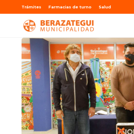
Trámites
Farmacias de turno
Salud