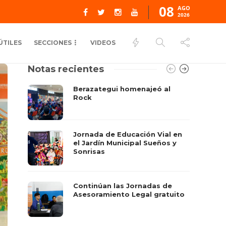
08
AGO
2026
ÚTILES
SECCIONES
VIDEOS
Notas recientes
Berazategui homenajeó al
Rock
Jornada de Educación Vial en
el Jardín Municipal Sueños y
Sonrisas
Continúan las Jornadas de
Asesoramiento Legal gratuito