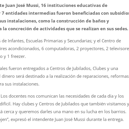
e Juan José Mussi, 16 instituciones educativas de
 7 entidades intermedias fueron beneficiadas con subsidio
sus instalaciones, como la construcción de baños y
a la concreción de actividades que se realizan en sus sedes.
 de Infantes, Escuelas Primarias y Secundarias; y el Centro de
aires acondicionados, 6 computadoras, 2 proyectores, 2 televisore
o y 1 freezer.
ales fueron entregados a Centros de Jubilados, Clubes y una
dinero será destinado a la realización de reparaciones, reformas
ra sus instalaciones.
. Los docentes nos comunican las necesidades de cada día y los
difícil. Hay clubes y Centros de Jubilados que también visitamos 
tá cerca y queremos darles una mano en su lucha en los barrios.
en”, expresó el intendente Juan José Mussi durante la entrega.