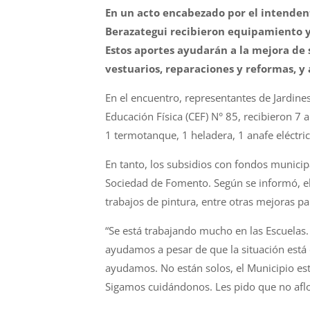
En un acto encabezado por el intendent
Berazategui recibieron equipamiento y
Estos aportes ayudarán a la mejora de 
vestuarios, reparaciones y reformas, y 
En el encuentro, representantes de Jardines
Educación Física (CEF) N° 85, recibieron 7 
1 termotanque, 1 heladera, 1 anafe eléctric
En tanto, los subsidios con fondos municip
Sociedad de Fomento. Según se informó, el 
trabajos de pintura, entre otras mejoras pa
“Se está trabajando mucho en las Escuelas
ayudamos a pesar de que la situación está 
ayudamos. No están solos, el Municipio es
Sigamos cuidándonos. Les pido que no afloj