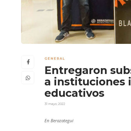
GENERAL
Entregaron sub
a instituciones
educativos
31 mayo, 2022
En Berazategui