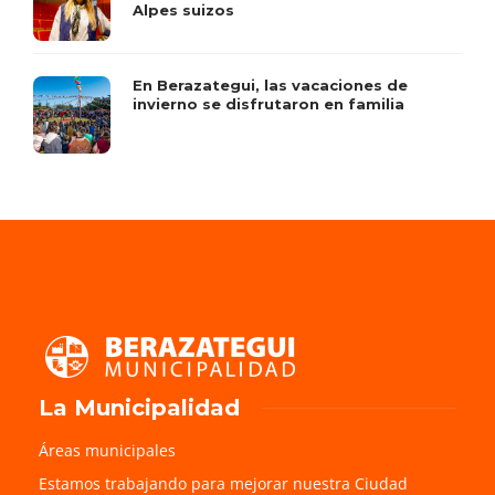
Alpes suizos
En Berazategui, las vacaciones de
invierno se disfrutaron en familia
La Municipalidad
Áreas municipales
Estamos trabajando para mejorar nuestra Ciudad