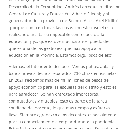
Berazategui y su comunidad educativa al ministro de
Desarrollo de la Comunidad, Andrés Larroque; al director
General de Cultura y Educación, Alberto Sileoni; y al
gobernador de la provincia de Buenos Aires, Axel Kicillof,
“porque, como en todas las cosas, en este caso él está
realizando una tarea impecable con respecto a la
educación y yo, que estuve muchos años, puedo decir
que es una de las gestiones que más apoyó a la
educación en la Provincia. Estamos orgullosos de eso”.
Además, el Intendente destacó: “Vemos patios, aulas y
baños nuevos, techos reparados, 230 obras en escuelas.
En 2021 recibimos más de mil millones de pesos de
apoyo económico para las escuelas del distrito y esto es
para agradecer. Se han entregado impresoras,
computadoras y muebles; esto es parte de la tarea
cotidiana del docente, lo que más tiempo y esfuerzo
lleva. Siempre agradezco a los docentes, especialmente
por su comportamiento ejemplar durante la pandemia.
Estoy feliz de entregar estos elementos hoy. Se reabre un