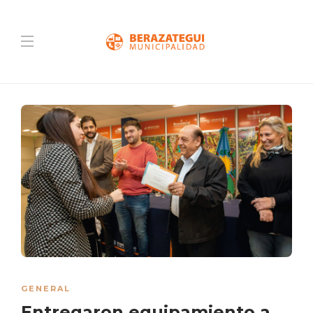
GENERAL
Entregaron equipamiento a