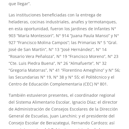
que llegar”.
Las instituciones beneficiadas con la entrega de
heladeras, cocinas industriales, anafes y termotanques,
en esta oportunidad, fueron los Jardines de Infantes N°
903 “María Montessori”, N° 914 “Juana Paula Manso” y N°
927 “Francisco Molina Campos”; las Primarias N° 5 “Gral.
José de San Martín”, N° 13 “José Hernández”, N° 14
“Rosario Vera Peñaloza”, N° 19 “Francisco Moreno”, N° 23
“Cte. Luis Piedra Buena”, N° 26 “Almafuerte”, N° 32
“Gregoria Matorras”, N° 41 “Florentino Ameghino” y N° 56;
las Secundarias N° 19, N° 38 y N° 55; el Politécnico y el
Centro de Educación Complementaria (CEC) Nº 801.
También estuvieron presentes, el coordinador regional
del Sistema Alimentario Escolar, Ignacio Díaz; el director
de Administración de Consejos Escolares de la Dirección
General de Escuelas, Juan Lanchini; y el presidente del
Consejo Escolar de Berazategui, Fernando Cardozo; así