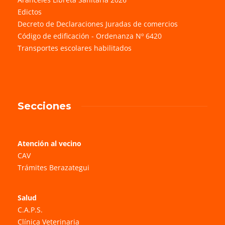
Edictos
Decreto de Declaraciones Juradas de comercios
Código de edificación - Ordenanza Nº 6420
Transportes escolares habilitados
Secciones
Atención al vecino
CAV
Trámites Berazategui
Salud
C.A.P.S.
Clínica Veterinaria