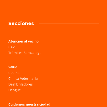
Secciones
Atención al vecino
CAV
Trámites Berazategui
Salud
C.A.P.S.
Clínica Veterinaria
Desfibriladores
Dengue
Cuidemos nuestra ciudad