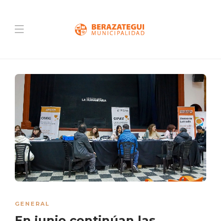
GENERAL
En junio continúan las