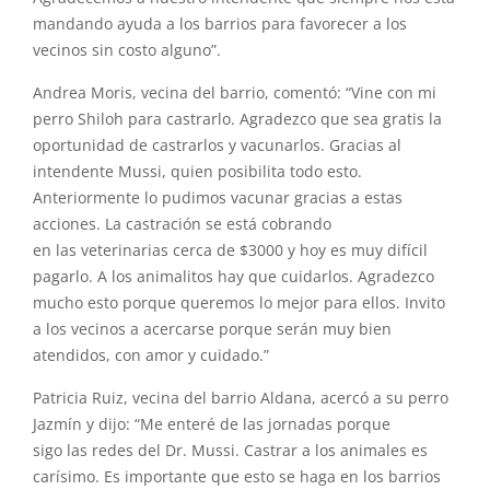
mandando ayuda a los barrios para favorecer a los
vecinos sin costo alguno”.
Andrea Moris, vecina del barrio, comentó: “Vine con mi
perro Shiloh para castrarlo. Agradezco que sea gratis la
oportunidad de castrarlos y vacunarlos. Gracias al
intendente Mussi, quien posibilita todo esto.
Anteriormente lo pudimos vacunar gracias a estas
acciones. La castración se está cobrando
en las veterinarias cerca de $3000 y hoy es muy difícil
pagarlo. A los animalitos hay que cuidarlos. Agradezco
mucho esto porque queremos lo mejor para ellos. Invito
a los vecinos a acercarse porque serán muy bien
atendidos, con amor y cuidado.”
Patricia Ruiz, vecina del barrio Aldana, acercó a su perro
Jazmín y dijo: “Me enteré de las jornadas porque
sigo las redes del Dr. Mussi. Castrar a los animales es
carísimo. Es importante que esto se haga en los barrios