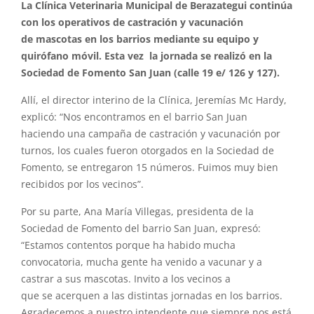
La Clínica Veterinaria Municipal de Berazategui continúa
con los operativos de castración y vacunación
de mascotas en los barrios mediante su equipo y
quirófano móvil. Esta vez la jornada se realizó en la
Sociedad de Fomento San Juan (calle 19 e/ 126 y 127).
Allí, el director interino de la Clínica, Jeremías Mc Hardy,
explicó: “Nos encontramos en el barrio San Juan
haciendo una campaña de castración y vacunación por
turnos, los cuales fueron otorgados en la Sociedad de
Fomento, se entregaron 15 números. Fuimos muy bien
recibidos por los vecinos”.
Por su parte, Ana María Villegas, presidenta de la
Sociedad de Fomento del barrio San Juan, expresó:
“Estamos contentos porque ha habido mucha
convocatoria, mucha gente ha venido a vacunar y a
castrar a sus mascotas. Invito a los vecinos a
que se acerquen a las distintas jornadas en los barrios.
Agradecemos a nuestro intendente que siempre nos está