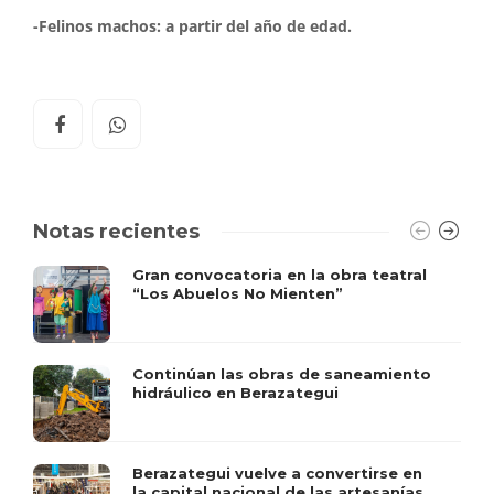
-Felinos machos: a partir del año de edad.
Notas recientes
Gran convocatoria en la obra teatral
“Los Abuelos No Mienten”
Continúan las obras de saneamiento
hidráulico en Berazategui
Berazategui vuelve a convertirse en
la capital nacional de las artesanías