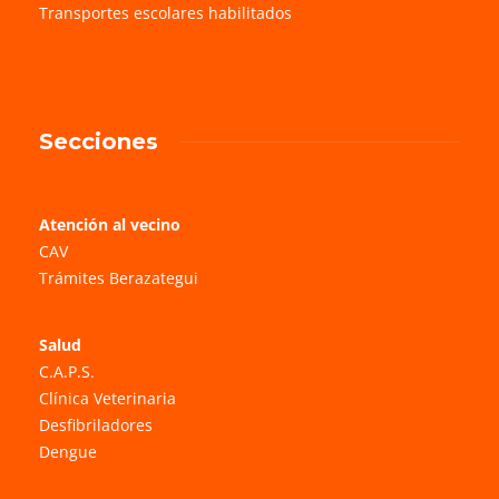
Transportes escolares habilitados
Secciones
Atención al vecino
CAV
Trámites Berazategui
Salud
C.A.P.S.
Clínica Veterinaria
Desfibriladores
Dengue