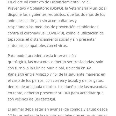
En el actual contexto de Distanciamiento Social,
Preventivo y Obligatorio (DISPO), la Veterinaria Municipal
dispone los siguientes requisitos: que los dueños de los
animales se dirijan sin acompañantes y
respetando las medidas de prevención establecidas
contra el coronavirus (COVID-19), como la utilización de
tapaboca, el distanciamiento social y sin presentar
síntomas compatibles con el virus.
Para poder acceder a esta intervención
quirúrgica, las mascotas deberán ser trasladadas, solo
con turno, a la Clínica Municipal, ubicada en Av.
Ranelagh entre Milazzo y 45, de la siguiente manera: en
el caso de los perros, con correa y bozal; y de los gatos,
dentro de una jaula o bolso. Los dueños de las mascotas,
en tanto, deberán presentar su DNI para acreditar que
son vecinos de Berazategui.
El animal debe estar en ayunas (de comida y agua) desde
12 horas antes de la cirugía; no debe presentar síntomas