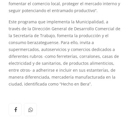
fomentar el comercio local, proteger el mercado interno y
seguir potenciando el entramado productivo”.
Este programa que implementa la Municipalidad, a
través de la Dirección General de Desarrollo Comercial de
la Secretaría de Trabajo, fomenta la producción y el
consumo berazateguense. Para ello, invita a
supermercados, autoservicios y comercios dedicados a
diferentes rubros -como ferreterías, corralones, casas de
electricidad y de sanitarios, de productos alimenticios,
entre otros- a adherirse e incluir en sus estanterías, de
manera diferenciada, mercadería manufacturada en la
ciudad, identificada como “Hecho en Bera”.