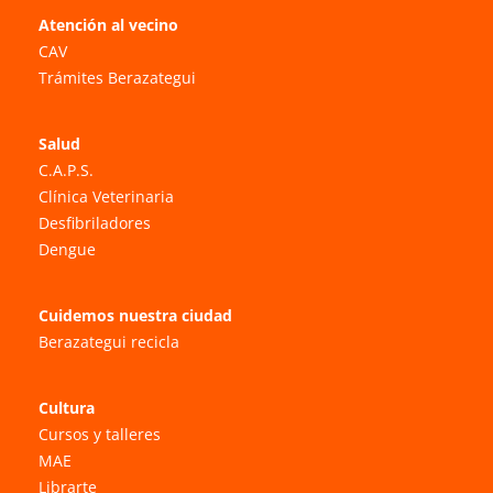
Atención al vecino
CAV
Trámites Berazategui
Salud
C.A.P.S.
Clínica Veterinaria
Desfibriladores
Dengue
Cuidemos nuestra ciudad
Berazategui recicla
Cultura
Cursos y talleres
MAE
Librarte