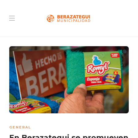
GENERAL
En Berazategui se promueven