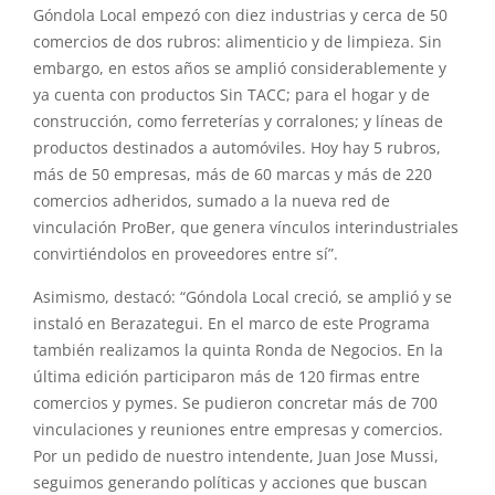
Góndola Local empezó con diez industrias y cerca de 50
comercios de dos rubros: alimenticio y de limpieza. Sin
embargo, en estos años se amplió considerablemente y
ya cuenta con productos Sin TACC; para el hogar y de
construcción, como ferreterías y corralones; y líneas de
productos destinados a automóviles. Hoy hay 5 rubros,
más de 50 empresas, más de 60 marcas y más de 220
comercios adheridos, sumado a la nueva red de
vinculación ProBer, que genera vínculos interindustriales
convirtiéndolos en proveedores entre sí”.
Asimismo, destacó: “Góndola Local creció, se amplió y se
instaló en Berazategui. En el marco de este Programa
también realizamos la quinta Ronda de Negocios. En la
última edición participaron más de 120 firmas entre
comercios y pymes. Se pudieron concretar más de 700
vinculaciones y reuniones entre empresas y comercios.
Por un pedido de nuestro intendente, Juan Jose Mussi,
seguimos generando políticas y acciones que buscan