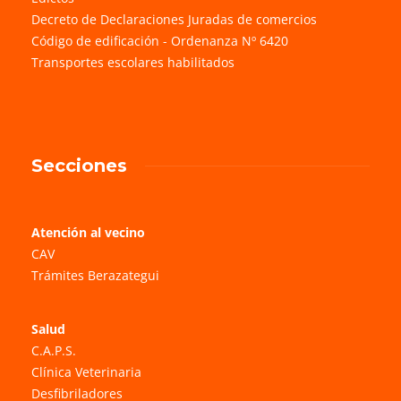
Decreto de Declaraciones Juradas de comercios
Código de edificación - Ordenanza Nº 6420
Transportes escolares habilitados
Secciones
Atención al vecino
CAV
Trámites Berazategui
Salud
C.A.P.S.
Clínica Veterinaria
Desfibriladores