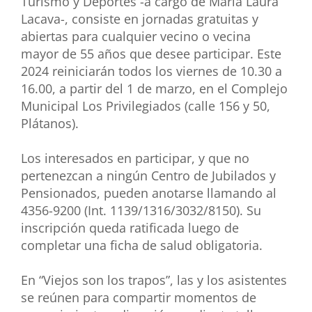
Turismo y Deportes -a cargo de María Laura
Lacava-, consiste en jornadas gratuitas y
abiertas para cualquier vecino o vecina
mayor de 55 años que desee participar. Este
2024 reiniciarán todos los viernes de 10.30 a
16.00, a partir del 1 de marzo, en el Complejo
Municipal Los Privilegiados (calle 156 y 50,
Plátanos).
Los interesados en participar, y que no
pertenezcan a ningún Centro de Jubilados y
Pensionados, pueden anotarse llamando al
4356-9200 (Int. 1139/1316/3032/8150). Su
inscripción queda ratificada luego de
completar una ficha de salud obligatoria.
En “Viejos son los trapos”, las y los asistentes
se reúnen para compartir momentos de