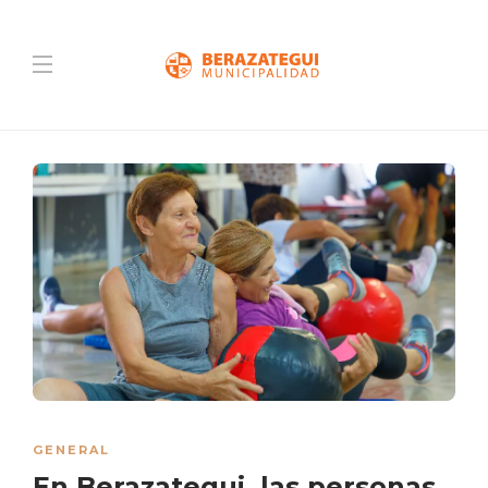
GENERAL
En Berazategui, las personas