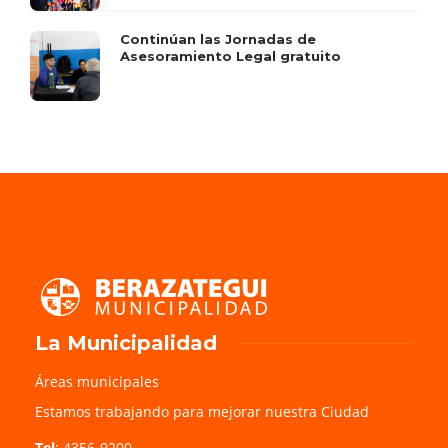
Continúan las Jornadas de
Asesoramiento Legal gratuito
La Municipalidad
Áreas municipales
Estamos trabajando para mejorar nuestra Ciudad
Tel
: 4356-9200