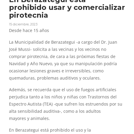
prohibido usar y comercializar
pirotecnia
15 diciembre, 2023
Desde hace 15 años
La Municipalidad de
Berazategui
-a cargo del Dr. Juan
José Mussi- solicita a las vecinas
y
los vecinos no
comprar
pirotecnia
, de cara a las próximas fiestas de
Navidad
y
Año Nuevo, ya que su manipulación podría
ocasionar lesiones graves e irreversibles, como
quemaduras, problemas auditivos
y
oculares.
Además, se recuerda que el uso de fuegos artificiales
perjudica tanto a los niños
y
niñas con Trastornos del
Espectro Autista (TEA) -que sufren los estruendos por su
alta sensibilidad auditiva-, como a los adultos
mayores
y
animales.
En
Berazategui
está
prohibido
el uso
y
la