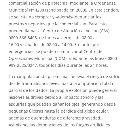
comercialización de
pirotecnia
, mediante la Ordenanza
Municipal Nº 4208 (sancionada en 2008). En este sentido,
se solicita no comprar
y
-además- denunciar los
puestos
y
negocios que la comercializan. Para esto,
pueden llamar al Centro de Atención al Vecino (CAV):
0800-666-3405, de lunes a viernes de 08.00 a
16.00
y
sábados de 08.00 a 14.00. En tanto, por
emergencias, se pueden comunicar al Centro de
Operaciones Municipal (COM), mediante las líneas 0800-
999-2525/0247, todos los días durante las 24 horas.
La manipulación de
pirotecnia
conlleva el riesgo de sufrir
desde traumatismos leves, hasta la amputación total o
parcial de los dedos. La propia explosión puede generar
lesiones auditivas debido al impacto sonoro
y
las
esquirlas que pueden dañar los ojos, generando desde
pequeñas úlceras hasta la pérdida del globo ocular,
además de quemaduras de diferente gravedad.
Asimismo, las detonaciones de los fuegos artificiales