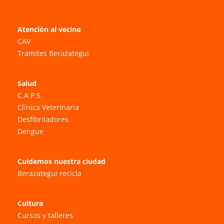
Atención al vecino
CAV
Trámites Berazategui
Salud
C.A.P.S.
Clínica Veterinaria
Desfibriladores
Dengue
Cuidemos nuestra ciudad
Berazategui recicla
Cultura
Cursos y talleres