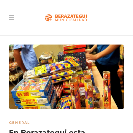
GENERAL
En Berazategui esta