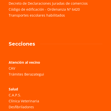
Decreto de Declaraciones Juradas de comercios
Código de edificación - Ordenanza Nº 6420
Transportes escolares habilitados
Secciones
Atención al vecino
CAV
Trámites Berazategui
Salud
C.A.P.S.
Clínica Veterinaria
Desfibriladores