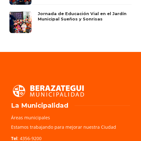
Jornada de Educación Vial en el Jardín
Municipal Sueños y Sonrisas
La Municipalidad
Áreas municipales
Estamos trabajando para mejorar nuestra Ciudad
Tel
: 4356-9200