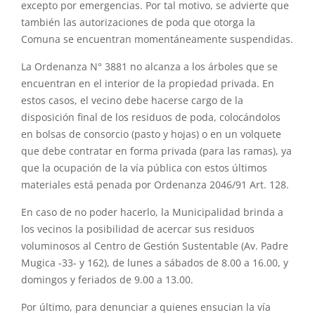
excepto por emergencias. Por tal motivo, se advierte que
también las autorizaciones de poda que otorga la
Comuna se encuentran momentáneamente suspendidas.
La Ordenanza N° 3881 no alcanza a los árboles que se
encuentran en el interior de la propiedad privada. En
estos casos, el vecino debe hacerse cargo de la
disposición final de los residuos de poda, colocándolos
en bolsas de consorcio (pasto y hojas) o en un volquete
que debe contratar en forma privada (para las ramas), ya
que la ocupación de la vía pública con estos últimos
materiales está penada por Ordenanza 2046/91 Art. 128.
En caso de no poder hacerlo, la Municipalidad brinda a
los vecinos la posibilidad de acercar sus residuos
voluminosos al Centro de Gestión Sustentable (Av. Padre
Mugica -33- y 162), de lunes a sábados de 8.00 a 16.00, y
domingos y feriados de 9.00 a 13.00.
Por último, para denunciar a quienes ensucian la vía