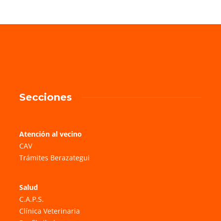
Secciones
Atención al vecino
CAV
Trámites Berazategui
Salud
C.A.P.S.
Clínica Veterinaria