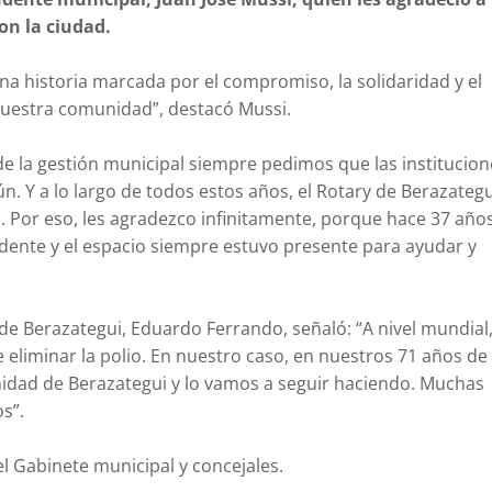
on la ciudad.
una historia marcada por el compromiso, la solidaridad y el
 nuestra comunidad”, destacó Mussi.
e la gestión municipal siempre pedimos que las institucion
. Y a lo largo de todos estos años, el Rotary de Berazategu
 Por eso, les agradezco infinitamente, porque hace 37 año
ente y el espacio siempre estuvo presente para ayudar y
 de Berazategui, Eduardo Ferrando, señaló: “A nivel mundial
 eliminar la polio. En nuestro caso, en nuestros 71 años de
idad de Berazategui y lo vamos a seguir haciendo. Muchas
s”.
l Gabinete municipal y concejales.