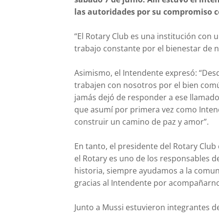
las autoridades por su compromiso c
“El Rotary Club es una institución con 
trabajo constante por el bienestar de
Asimismo, el Intendente expresó: “Desd
trabajen con nosotros por el bien común
jamás dejó de responder a ese llamado.
que asumí por primera vez como Intend
construir un camino de paz y amor”.
En tanto, el presidente del Rotary Club
el Rotary es uno de los responsables de
historia, siempre ayudamos a la comun
gracias al Intendente por acompañarno
Junto a Mussi estuvieron integrantes de