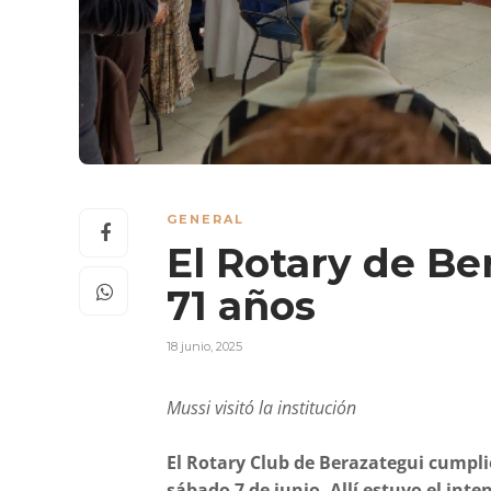
GENERAL
El Rotary de Be
71 años
18 junio, 2025
Mussi visitó la institución
El Rotary Club de Berazategui cumplió
sábado 7 de junio. Allí estuvo el int