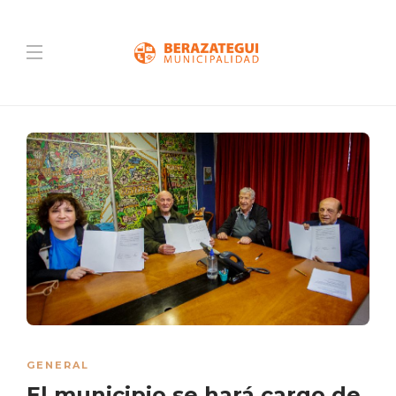
GENERAL
El municipio se hará cargo de