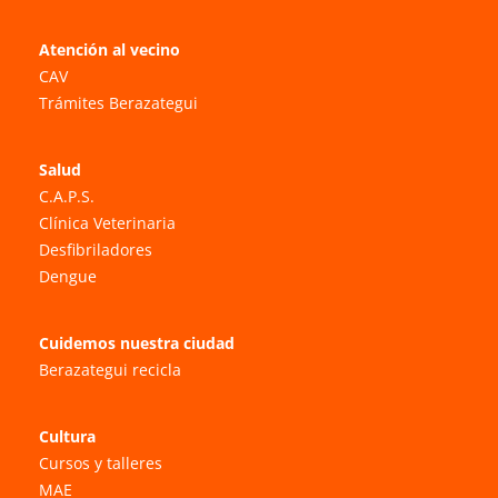
Atención al vecino
CAV
Trámites Berazategui
Salud
C.A.P.S.
Clínica Veterinaria
Desfibriladores
Dengue
Cuidemos nuestra ciudad
Berazategui recicla
Cultura
Cursos y talleres
MAE