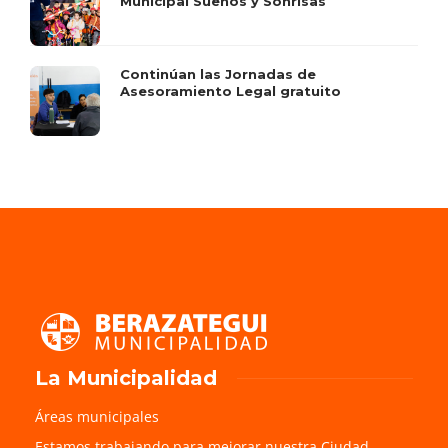
Municipal Sueños y Sonrisas
Continúan las Jornadas de
Asesoramiento Legal gratuito
La Municipalidad
Áreas municipales
Estamos trabajando para mejorar nuestra Ciudad