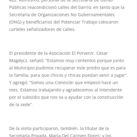
422. Asimismo, personal de la Secretaría de Obras
Públicas reacondicionó calles del barrio; en tanto que la
Secretaría de Organizaciones No Gubernamentales
(ONG) y beneficiarios del Potenciar Trabajo colocaron
carteles señalizadores de calles.
El presidente de la Asociación El Porvenir, César
Magdycz, señaló: “Estamos muy contentos porque junto
al Municipio pudimos recuperar este predio que es para
la familia, para que chicos y chicas puedan venir a jugar”.
Y agregó: “Somos una Comisión que empezó hace un
mes. Estamos trabajando y agradecemos al Intendente
por el subsidio que nos va a ayudar con la construcción
de la sede”.
De la visita participaron, también, la titular de la
Secretaría Privada, María Del Carmen Flores; y los