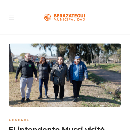
GENERAL
El intendente Mussi visitó