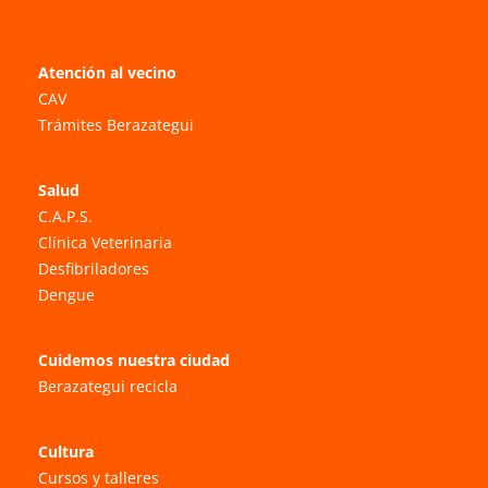
Atención al vecino
CAV
Trámites Berazategui
Salud
C.A.P.S.
Clínica Veterinaria
Desfibriladores
Dengue
Cuidemos nuestra ciudad
Berazategui recicla
Cultura
Cursos y talleres