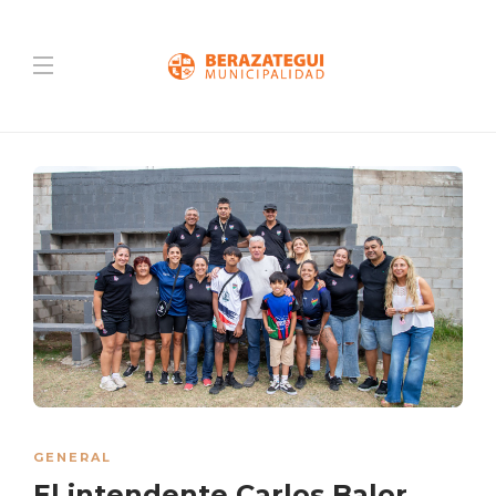
GENERAL
El intendente Carlos Balor