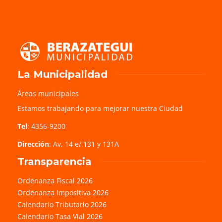
La Municipalidad
Áreas municipales
Estamos trabajando para mejorar nuestra Ciudad
Tel
: 4356-9200
Dirección
: Av. 14 e/ 131 y 131A
Transparencia
Ordenanza Fiscal 2026
Ordenanza Impositiva 2026
Calendario Tributario 2026
Calendario Tasa Vial 2026