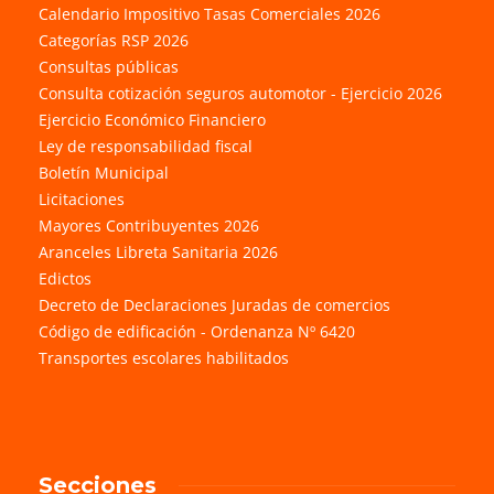
Calendario Impositivo Tasas Comerciales 2026
Categorías RSP 2026
Consultas públicas
Consulta cotización seguros automotor - Ejercicio 2026
Ejercicio Económico Financiero
Ley de responsabilidad fiscal
Boletín Municipal
Licitaciones
Mayores Contribuyentes 2026
Aranceles Libreta Sanitaria 2026
Edictos
Decreto de Declaraciones Juradas de comercios
Código de edificación - Ordenanza Nº 6420
Transportes escolares habilitados
Secciones