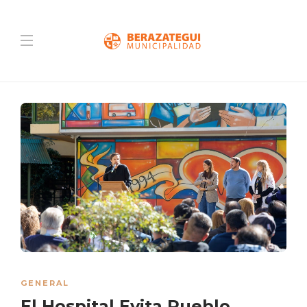
GENERAL
El Hospital Evita Pueblo