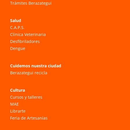
Trámites Berazategui
Salud
C.A.P.S.
Clínica Veterinaria
Desfibriladores
Dengue
Cuidemos nuestra ciudad
Berazategui recicla
Cultura
Cursos y talleres
MAE
Librarte
Feria de Artesanías