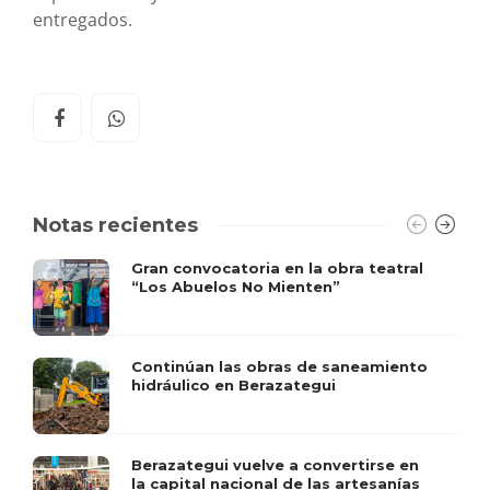
entregados.
Notas recientes
Gran convocatoria en la obra teatral
“Los Abuelos No Mienten”
Continúan las obras de saneamiento
hidráulico en Berazategui
Berazategui vuelve a convertirse en
la capital nacional de las artesanías