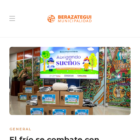
GENERAL
El frío se combate con