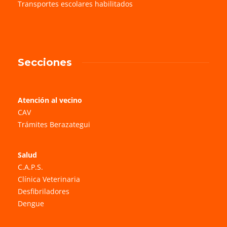
Transportes escolares habilitados
Secciones
Atención al vecino
CAV
Trámites Berazategui
Salud
C.A.P.S.
Clínica Veterinaria
Desfibriladores
Dengue