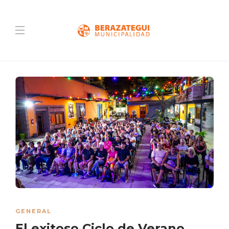
GENERAL
El exitoso Ciclo de Verano