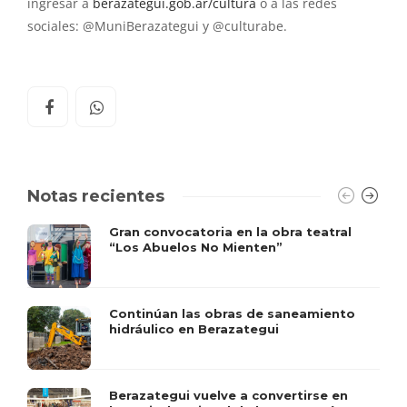
ingresar a
berazategui.gob.ar/cultura
o a las redes
sociales: @MuniBerazategui y @culturabe.
Notas recientes
Gran convocatoria en la obra teatral
“Los Abuelos No Mienten”
Continúan las obras de saneamiento
hidráulico en Berazategui
Berazategui vuelve a convertirse en