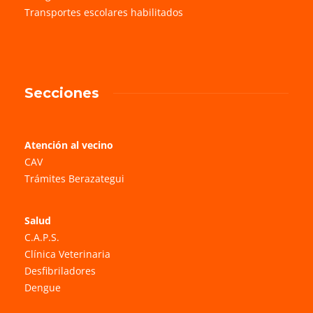
Transportes escolares habilitados
Secciones
Atención al vecino
CAV
Trámites Berazategui
Salud
C.A.P.S.
Clínica Veterinaria
Desfibriladores
Dengue