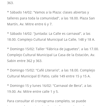
363.
* Sábado 14/02: “Vamos a la Plaza: clases abiertas y
talleres para toda la comunidad”, a las 18.00. Plaza San
Martín, Av. Mitre entre 6 y 7.
* Sábado 14/02: “Juntada: La Calle es carnaval”, a las
18.00. Complejo Cultural Municipal La Calle, 148 y 18 A.
* Domingo 15/02: Taller “Fábrica de juguetes”, a las 17.00.
Complejo Cultural Municipal La Casa de la Estación, Av.
Sabin entre 362 y 363.
* Domingo 15/02: “Café Literario”, a las 18.00. Complejo
Cultural Municipal El Patio, calle 149 entre 15 y 15 A.
* Domingo 15 y lunes 16/02: “Carnaval de Bera”, a las
19.00. Av. Mitre entre calle 1 y 5.
Para consultar el cronograma completo, se puede