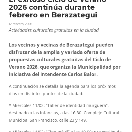
2026 continúa durante
febrero en Berazategui
12 febrero, 2026
Actividades culturales gratuitas en la ciudad
Los vecinos y vecinas de Berazategui pueden
disfrutar de la amplia y variada oferta de
propuestas culturales gratuitas del Ciclo de
Verano 2026, que organiza la Municipalidad por
iniciativa del intendente Carlos Balor.
A continuación se detalla la agenda para los próximos
días en distintos puntos de la ciudad:
* Miércoles 11/02: “Taller de identidad murguera”,
destinado a las infancias, a las 16.30. Complejo Cultural
Municipal San Francisco, calle 23 y 149.
* Miércoles 11/02: “Cine móvil” a las 19.00: proyección de