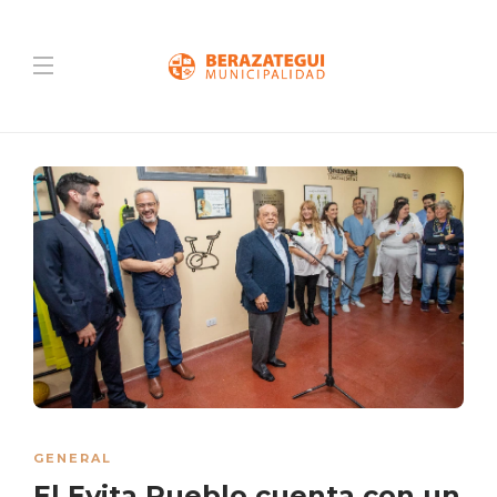
GENERAL
El Evita Pueblo cuenta con un