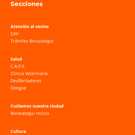
Secciones
Atención al vecino
CAV
Trámites Berazategui
Salud
C.A.P.S.
Clínica Veterinaria
Desfibriladores
Dengue
Cuidemos nuestra ciudad
Berazategui recicla
Cultura