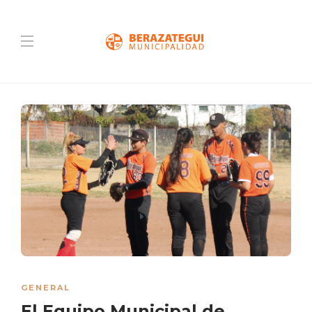
GENERAL
El Equipo Municipal de