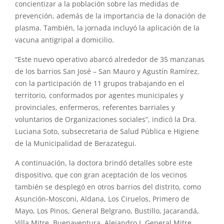
concientizar a la población sobre las medidas de
prevención, además de la importancia de la donación de
plasma. También, la jornada incluyó la aplicación de la
vacuna antigripal a domicilio.
“Este nuevo operativo abarcó alrededor de 35 manzanas
de los barrios San José – San Mauro y Agustín Ramírez,
con la participación de 11 grupos trabajando en el
territorio, conformados por agentes municipales y
provinciales, enfermeros, referentes barriales y
voluntarios de Organizaciones sociales”, indicó la Dra.
Luciana Soto, subsecretaria de Salud Pública e Higiene
de la Municipalidad de Berazategui.
A continuación, la doctora brindó detalles sobre este
dispositivo, que con gran aceptación de los vecinos
también se desplegó en otros barrios del distrito, como
Asunción-Mosconi, Aldana, Los Ciruelos, Primero de
Mayo, Los Pinos, General Belgrano, Bustillo, Jacarandá,
Villa Mitre, Buenaventura, Alejandro I, General Mitre,