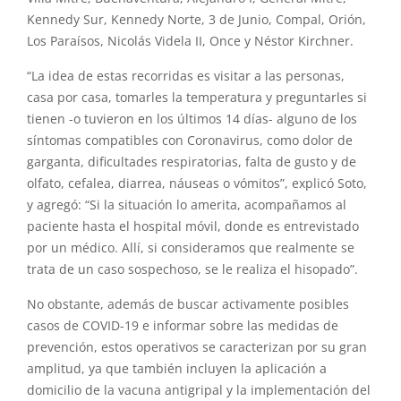
Kennedy Sur, Kennedy Norte, 3 de Junio, Compal, Orión,
Los Paraísos, Nicolás Videla II, Once y Néstor Kirchner.
“La idea de estas recorridas es visitar a las personas,
casa por casa, tomarles la temperatura y preguntarles si
tienen -o tuvieron en los últimos 14 días- alguno de los
síntomas compatibles con Coronavirus, como dolor de
garganta, dificultades respiratorias, falta de gusto y de
olfato, cefalea, diarrea, náuseas o vómitos”, explicó Soto,
y agregó: “Si la situación lo amerita, acompañamos al
paciente hasta el hospital móvil, donde es entrevistado
por un médico. Allí, si consideramos que realmente se
trata de un caso sospechoso, se le realiza el hisopado”.
No obstante, además de buscar activamente posibles
casos de COVID-19 e informar sobre las medidas de
prevención, estos operativos se caracterizan por su gran
amplitud, ya que también incluyen la aplicación a
domicilio de la vacuna antigripal y la implementación del