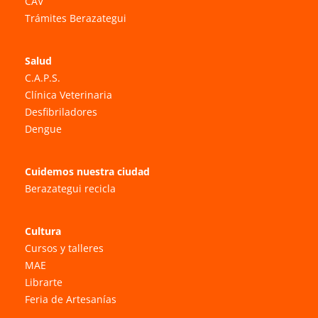
CAV
Trámites Berazategui
Salud
C.A.P.S.
Clínica Veterinaria
Desfibriladores
Dengue
Cuidemos nuestra ciudad
Berazategui recicla
Cultura
Cursos y talleres
MAE
Librarte
Feria de Artesanías