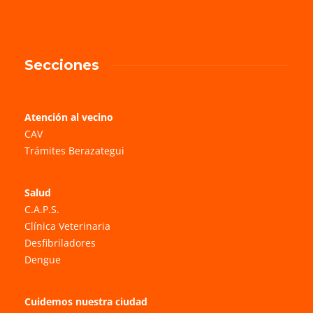
Secciones
Atención al vecino
CAV
Trámites Berazategui
Salud
C.A.P.S.
Clínica Veterinaria
Desfibriladores
Dengue
Cuidemos nuestra ciudad