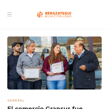
GENERAL
El comercio Gransur fue