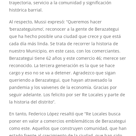
trayectoria, servicio a la comunidad y significación
histórica barrial.
Al respecto, Mussi expresó: “Queremos hacer
‘berazateguismo’, reconocer a la gente de Berazategui
que ha hecho posible una ciudad que crece y que está
cada día más linda. Se trata de recorrer la historia de
nuestro Municipio, en este caso, con los comerciantes.
Berazategui tiene 62 años y este comercio 46; merece ser
reconocido. La tercera generación es la que se hace
cargo y eso no se va a detener. Agradezco que sigan
queriendo a Berazategui, que hayan atravesado la
pandemia y los vaivenes de la economía. Gracias por
seguir adelante. Los felicito por ser Re Locales y parte de
la historia del distrito”.
En tanto, Federico López resaltó que “Re Locales busca
poner en valor a comercios emblemáticos de Berazategui
como este. Aquellos que construyen comunidad, que han
estado frente al crecimiento de la ciudad, que han sido