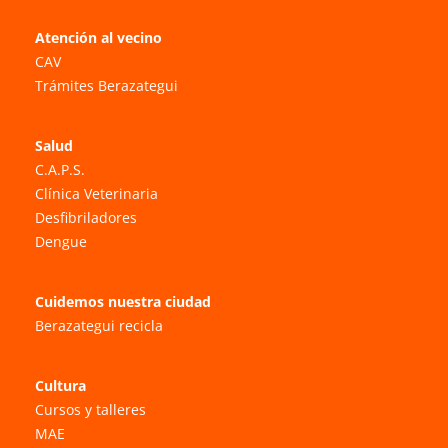
Atención al vecino
CAV
Trámites Berazategui
Salud
C.A.P.S.
Clínica Veterinaria
Desfibriladores
Dengue
Cuidemos nuestra ciudad
Berazategui recicla
Cultura
Cursos y talleres
MAE