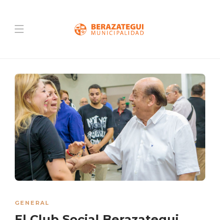
GENERAL
El Club Social Berazategui