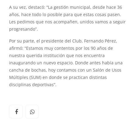
A
su
vez, destacó: “La gestión municipal, desde hace 36
años, hace todo lo posible para que estas cosas pasen.
Les pedimos que nos acompañen, unidos vamos a seguir
progresando”.
Por
su
parte,
el
presidente del
Club
, Fernando Pérez,
afirmó: “Estamos muy contentos por los
90
años de
nuestra querida institución que nos encuentra
inaugurando un nuevo espacio. Donde antes había una
cancha de bochas, hoy contamos con un Salón de Usos
Múltiples (SUM) en donde se practican distintas
disciplinas deportivas”.