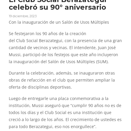
celebró su 90° aniversario
19 diciembre, 2023
Con la inauguración de un Salón de Usos Múltiples
Se festejaron los
90
años de la creación
del
Club
Social
Berazategui
, con la presencia de una gran
cantidad de vecinos y vecinas.
El
intendente, Juan José
Mussi, participó de los festejos que este año incluyeron
la inauguración del Salón de Usos Múltiples (SUM).
Durante la celebración, además, se inauguraron otras
obras de refacción en
el
club
que permiten ampliar la
oferta de disciplinas deportivas.
Luego de entregarle una placa conmemorativa a la
institución, Mussi aseguró que “cumplir
90
años no es de
todos los días y
el
Club
Social
es una institución que
creció a lo largo de los años.
El
crecimiento de ustedes es
para todo
Berazategui
, eso nos enorgullece”.