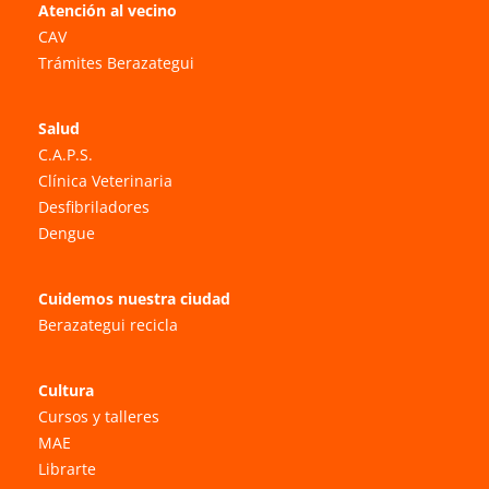
Atención al vecino
CAV
Trámites Berazategui
Salud
C.A.P.S.
Clínica Veterinaria
Desfibriladores
Dengue
Cuidemos nuestra ciudad
Berazategui recicla
Cultura
Cursos y talleres
MAE
Librarte