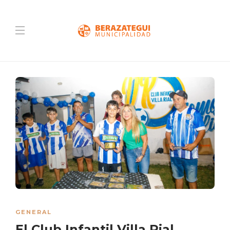
GENERAL
El Club Infantil Villa Rial