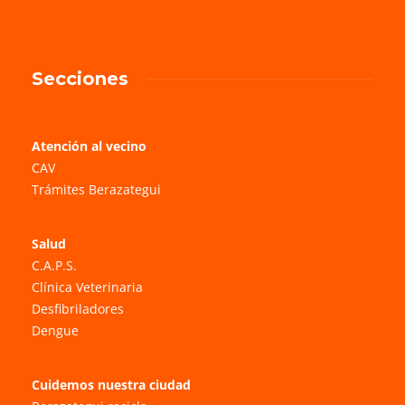
Secciones
Atención al vecino
CAV
Trámites Berazategui
Salud
C.A.P.S.
Clínica Veterinaria
Desfibriladores
Dengue
Cuidemos nuestra ciudad