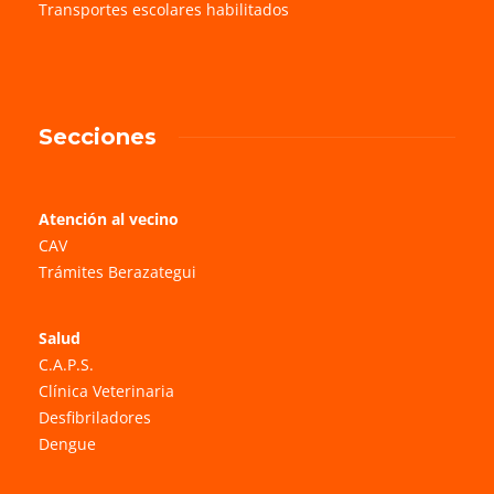
Transportes escolares habilitados
Secciones
Atención al vecino
CAV
Trámites Berazategui
Salud
C.A.P.S.
Clínica Veterinaria
Desfibriladores
Dengue