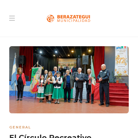
GENERAL
El Círculo Recreativo