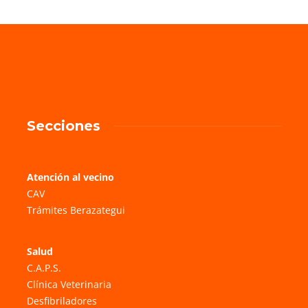
Secciones
Atención al vecino
CAV
Trámites Berazategui
Salud
C.A.P.S.
Clínica Veterinaria
Desfibriladores