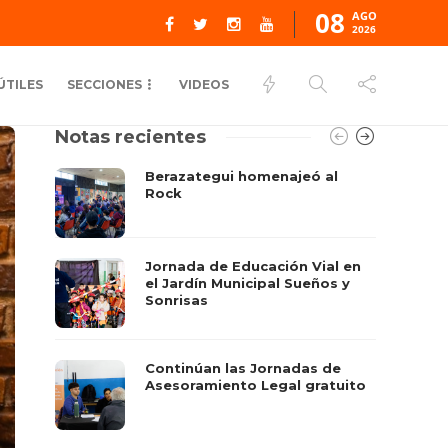
08
AGO
2026
ÚTILES
SECCIONES
VIDEOS
Notas recientes
Berazategui homenajeó al
Rock
Jornada de Educación Vial en
el Jardín Municipal Sueños y
Sonrisas
Continúan las Jornadas de
Asesoramiento Legal gratuito