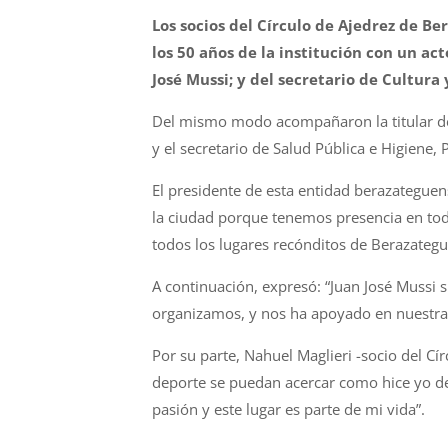
Los socios del
Círculo
de
Ajedrez
de
Ber
los
50
años de la institución con un ac
José Mussi; y del secretario de Cultura
Del mismo modo acompañaron la titular de 
y
el
secretario de Salud Pública e Higiene, 
El
presidente de esta entidad berazateguens
la ciudad porque tenemos presencia en tod
todos los lugares recónditos de
Berazategu
A continuación, expresó: “Juan José Mussi
organizamos, y nos ha apoyado en nuestra
Por
su
parte, Nahuel Maglieri -socio del
Cír
deporte se puedan acercar como hice yo de
pasión y este lugar es parte de mi vida”.