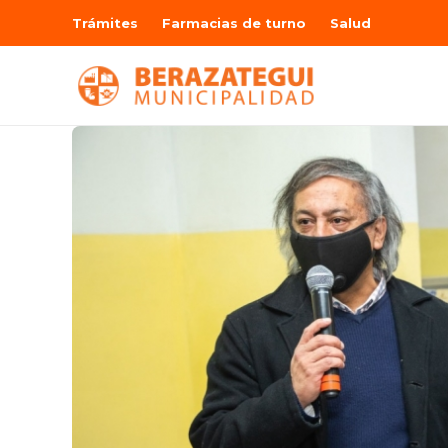
Trámites
Farmacias de turno
Salud