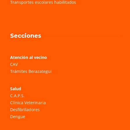
Transportes escolares habilitados
Secciones
Atención al vecino
CAV
Trámites Berazategui
Salud
C.A.P.S.
Clínica Veterinaria
Desfibriladores
Dengue