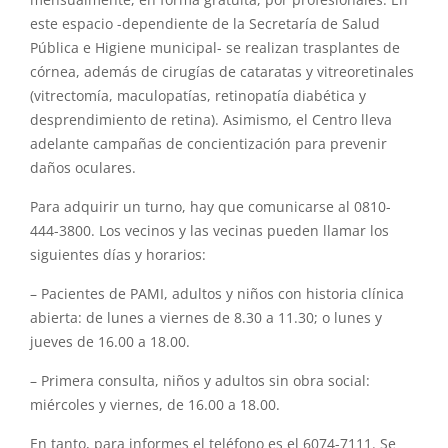
mensualmente, en forma gratuita, por profesionales. En
este espacio -dependiente de la Secretaría de Salud
Pública e Higiene municipal- se realizan trasplantes de
córnea, además de cirugías de cataratas y vitreoretinales
(vitrectomía, maculopatías, retinopatía diabética y
desprendimiento de retina). Asimismo, el Centro lleva
adelante campañas de concientización para prevenir
daños oculares.
Para adquirir un turno, hay que comunicarse al 0810-
444-3800. Los vecinos y las vecinas pueden llamar los
siguientes días y horarios:
– Pacientes de PAMI, adultos y niños con historia clínica
abierta: de lunes a viernes de 8.30 a 11.30; o lunes y
jueves de 16.00 a 18.00.
– Primera consulta, niños y adultos sin obra social:
miércoles y viernes, de 16.00 a 18.00.
En tanto, para informes el teléfono es el 6074-7111. Se