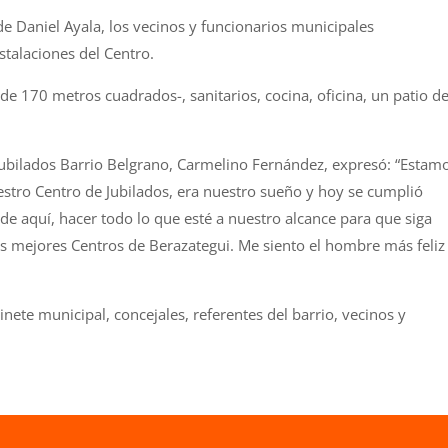
de Daniel Ayala, los vecinos y funcionarios municipales
stalaciones del Centro.
de 170 metros cuadrados-, sanitarios, cocina, oficina, un patio d
Jubilados Barrio Belgrano, Carmelino Fernández, expresó: “Estam
stro Centro de Jubilados, era nuestro sueño y hoy se cumplió
de aquí, hacer todo lo que esté a nuestro alcance para que siga
os mejores Centros de Berazategui. Me siento el hombre más feliz
inete municipal, concejales, referentes del barrio, vecinos y