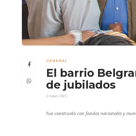
GENERAL
El barrio Belgr
de jubilados
2 mayo, 2023
Fue construido con fondos nacionales y muni