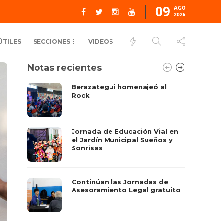
09
AGO
2026
ÚTILES
SECCIONES
VIDEOS
Notas recientes
Berazategui homenajeó al
Rock
Jornada de Educación Vial en
el Jardín Municipal Sueños y
Sonrisas
Continúan las Jornadas de
Asesoramiento Legal gratuito