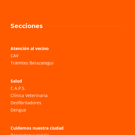
Secciones
Atención al vecino
CAV
Trámites Berazategui
Salud
C.A.P.S.
Clínica Veterinaria
Desfibriladores
Dengue
Cuidemos nuestra ciudad