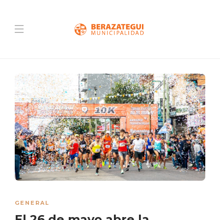
GENERAL
El 26 de mayo abre la