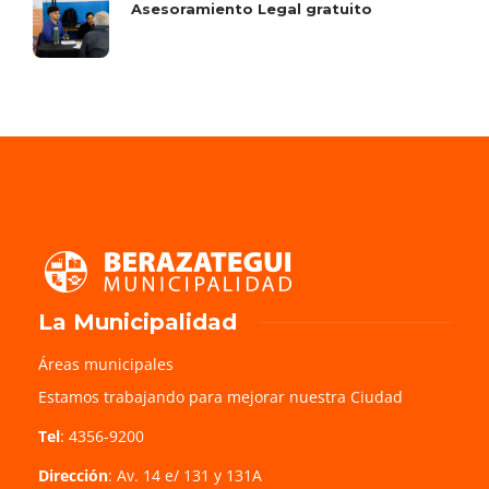
Asesoramiento Legal gratuito
La Municipalidad
Áreas municipales
Estamos trabajando para mejorar nuestra Ciudad
Tel
: 4356-9200
Dirección
: Av. 14 e/ 131 y 131A