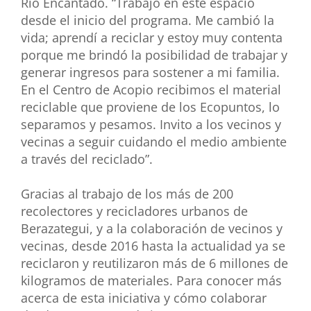
Río Encantado. “Trabajo en este espacio
desde el inicio del programa. Me cambió la
vida; aprendí a reciclar y estoy muy contenta
porque me brindó la posibilidad de trabajar y
generar ingresos para sostener a mi familia.
En el Centro de Acopio recibimos el material
reciclable que proviene de los Ecopuntos, lo
separamos y pesamos. Invito a los vecinos y
vecinas a seguir cuidando el medio ambiente
a través del reciclado”.
Gracias al trabajo de los más de 200
recolectores y recicladores urbanos de
Berazategui, y a la colaboración de vecinos y
vecinas, desde 2016 hasta la actualidad ya se
reciclaron y reutilizaron más de 6 millones de
kilogramos de materiales. Para conocer más
acerca de esta iniciativa y cómo colaborar