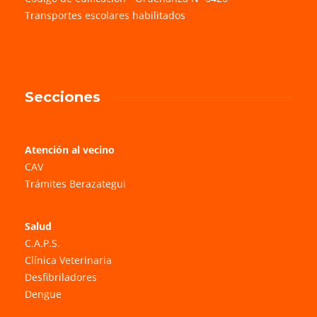
Transportes escolares habilitados
Secciones
Atención al vecino
CAV
Trámites Berazategui
Salud
C.A.P.S.
Clínica Veterinaria
Desfibriladores
Dengue