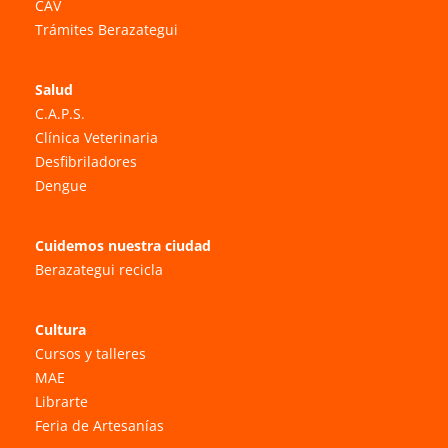
CAV
Trámites Berazategui
Salud
C.A.P.S.
Clínica Veterinaria
Desfibriladores
Dengue
Cuidemos nuestra ciudad
Berazategui recicla
Cultura
Cursos y talleres
MAE
Librarte
Feria de Artesanías