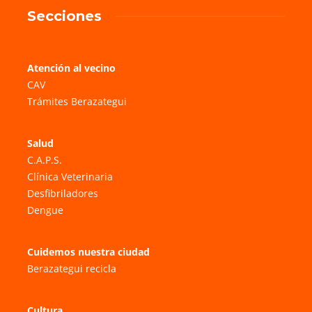
Secciones
Atención al vecino
CAV
Trámites Berazategui
Salud
C.A.P.S.
Clínica Veterinaria
Desfibriladores
Dengue
Cuidemos nuestra ciudad
Berazategui recicla
Cultura