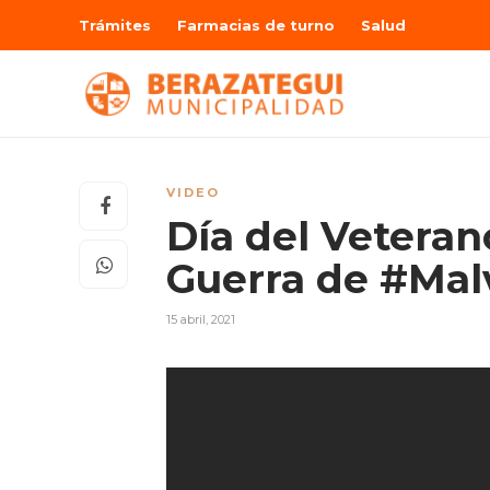
Trámites
Farmacias de turno
Salud
VIDEO
Día del Veterano
Guerra de #Mal
15 abril, 2021