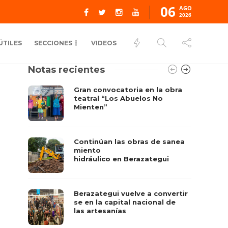
06
AGO
2026
ÚTILES
SECCIONES
VIDEOS
Notas recientes
Gran convocatoria en la obra
teatral “Los Abuelos No
Mienten”
Continúan las obras de sanea
miento
hidráulico en Berazategui
Berazategui vuelve a convertir
se en la capital nacional de
las artesanías