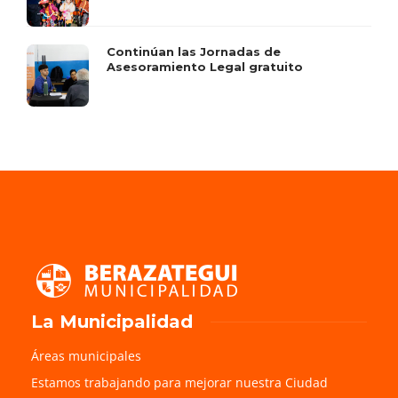
Continúan las Jornadas de
Asesoramiento Legal gratuito
La Municipalidad
Áreas municipales
Estamos trabajando para mejorar nuestra Ciudad