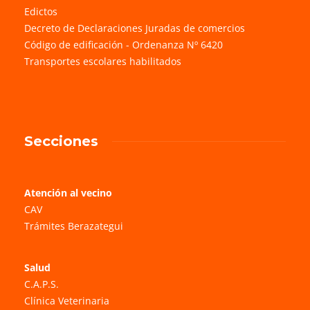
Edictos
Decreto de Declaraciones Juradas de comercios
Código de edificación - Ordenanza Nº 6420
Transportes escolares habilitados
Secciones
Atención al vecino
CAV
Trámites Berazategui
Salud
C.A.P.S.
Clínica Veterinaria