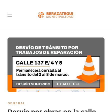
GENERAL
Desvío por obras en la calle