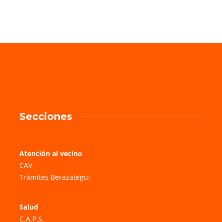
Secciones
Atención al vecino
CAV
Trámites Berazategui
Salud
C.A.P.S.