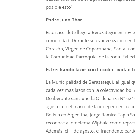
posible esto”.
Padre Juan Thor
Este sacerdote llegó a Berazategui en no
comunidad. Durante su evangelización en la
Corazón, Virgen de Copacabana, Santa Juan
la Comunidad Parroquial de la zona. Fallec
Estrechando lazos con la colectividad 
La Municipalidad de Berazategui, al igual q
cada vez más lazos con la colectividad bol
Deliberante sancionó la Ordenanza N° 6216 q
agosto, en el marco de la independencia bo
Bolivia en Argentina, Jorge Ramiro Tapia 
reconoce al emblema Wiphala como represen
Además, el 1 de agosto, el Intendente part