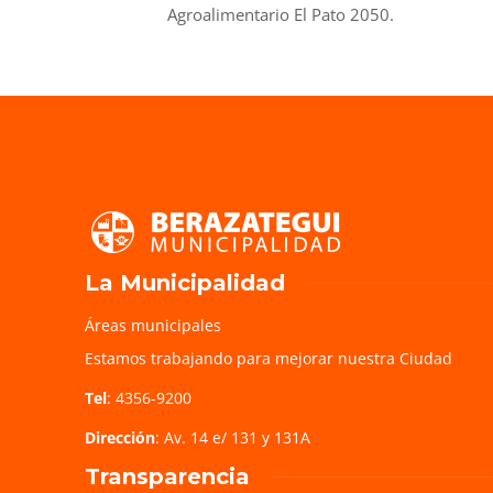
Agroalimentario El Pato 2050.
La Municipalidad
Áreas municipales
Estamos trabajando para mejorar nuestra Ciudad
Tel
: 4356-9200
Dirección
: Av. 14 e/ 131 y 131A
Transparencia