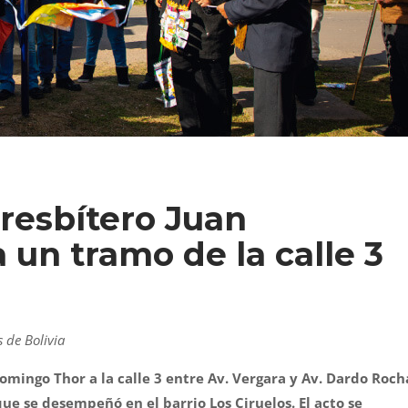
esbítero Juan
un tramo de la calle 3
 de Bolivia
mingo Thor a la calle 3 entre Av. Vergara y Av. Dardo Roch
e se desempeñó en el barrio Los Ciruelos. El acto se