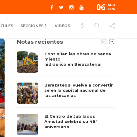
06
AGO
2026
ÚTILES
SECCIONES
VIDEOS
Notas recientes
Continúan las obras de sanea
miento
hidráulico en Berazategui
Berazategui vuelve a convertir
se en la capital nacional de
las artesanías
El Centro de Jubilados
Amistad celebró su 48°
aniversario