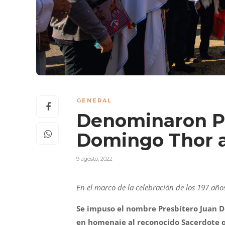
GENERAL
Denominaron Pr
Domingo Thor a 
9 agosto, 2022
En el marco de la celebración de los 197 años
Se impuso el nombre Presbítero Juan Do
en homenaje al reconocido Sacerdote qu