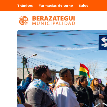
Trámites
Farmacias de turno
Salud